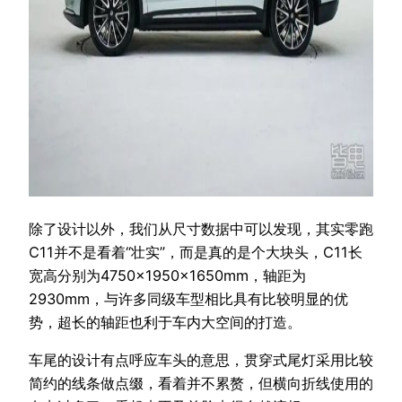
除了设计以外，我们从尺寸数据中可以发现，其实零跑
C11并不是看着“壮实”，而是真的是个大块头，C11长
宽高分别为4750×1950×1650mm，轴距为
2930mm，与许多同级车型相比具有比较明显的优
势，超长的轴距也利于车内大空间的打造。
车尾的设计有点呼应车头的意思，贯穿式尾灯采用比较
简约的线条做点缀，看着并不累赘，但横向折线使用的