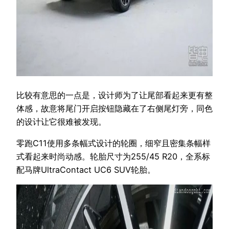
比较有意思的一点是，设计师为了让尾部看起来更有整
体感，故意将尾门开启按钮隐藏在了右侧尾灯旁，同色
的设计让它很难被发现。
零跑C11使用多条幅式设计的轮圈，细窄且密集条幅样
式看起来时尚动感。轮胎尺寸为255/45 R20，全系标
配马牌UltraContact UC6 SUV轮胎。