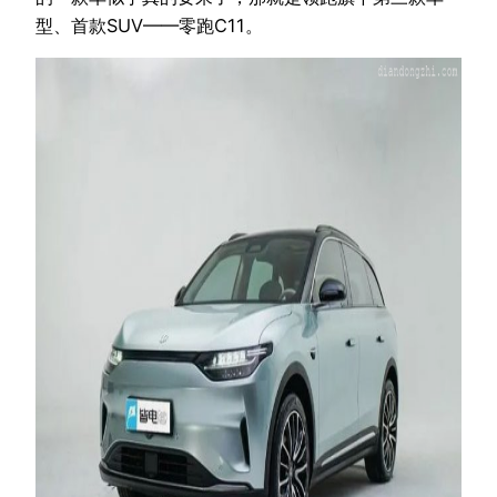
型、首款SUV——零跑C11。