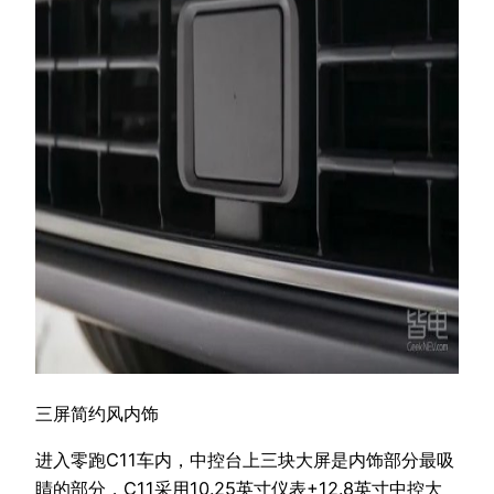
三屏简约风内饰
进入零跑C11车内，中控台上三块大屏是内饰部分最吸
睛的部分，C11采用10.25英寸仪表+12.8英寸中控大