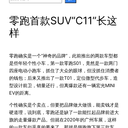
零跑首款SUV“C11”长这
样
零跑确实是一个“神奇的品牌”，此前推出的两款车型都
是些年轻个性小车，第一款零跑S01，竟然是一款两门
四座电动小跑车，抓住了大众的眼球，但没抓住消费者
的钱包；后来又推出了一款T01，定位微型代步车，造
型设计前卫，销量还行，但离爆款还有一辆宏光MINI
EV的距离。
个性确实是个卖点，但要把品牌做大做强，能卖钱才是
硬道理，说到底，零跑还是缺了一款能扛起品牌前进大
旗的走量爆款产品。但就在2020年的广州车展，这样
的一款车似乎真的要来了，那就是领跑旗下第三款车