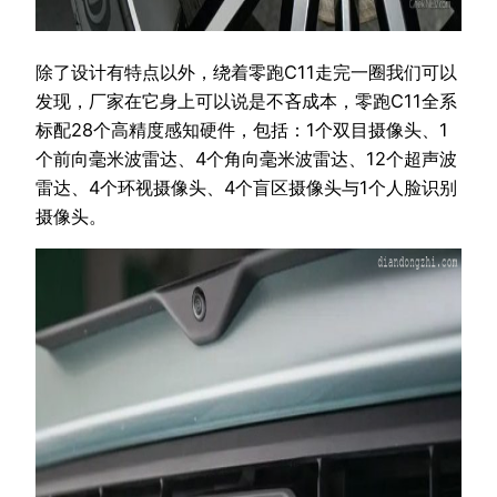
除了设计有特点以外，绕着零跑C11走完一圈我们可以
发现，厂家在它身上可以说是不吝成本，零跑C11全系
标配28个高精度感知硬件，包括：1个双目摄像头、1
个前向毫米波雷达、4个角向毫米波雷达、12个超声波
雷达、4个环视摄像头、4个盲区摄像头与1个人脸识别
摄像头。