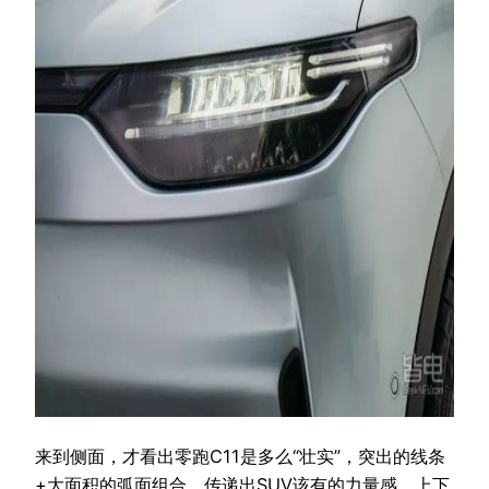
来到侧面，才看出零跑C11是多么“壮实”，突出的线条
+大面积的弧面组合，传递出SUV该有的力量感，上下