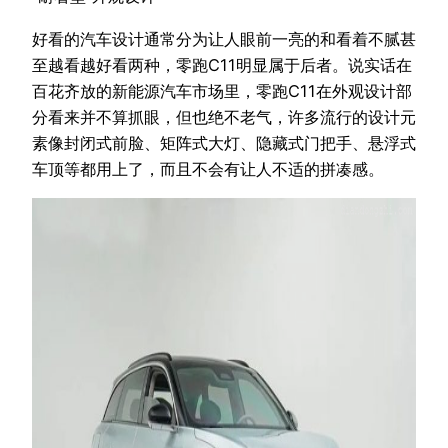
好看的汽车设计通常分为让人眼前一亮的和看着不腻甚
至越看越好看两种，零跑C11明显属于后者。说实话在
百花齐放的新能源汽车市场里，零跑C11在外观设计部
分看来并不算抓眼，但也绝不老气，许多流行的设计元
素像封闭式前脸、矩阵式大灯、隐藏式门把手、悬浮式
车顶等都用上了，而且不会有让人不适的拼凑感。