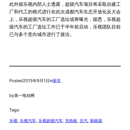
此外据乐视内部人士透露，超级汽车项目将采取自建工
厂和代工的模式进行在此次成都汽车生态开放化反大会
上，乐视超级汽车的工厂选址或将曝光，据悉，乐视超
级汽车的工厂选址工作已于半年前启动，乐视团队目前
已与多个意向城市进行了接洽。
Posted
2015年9月1日
in
新车
by
第一电动网
Tags:
乐视
, 
乐视汽车
, 
乐视超级汽车
, 
充电桩
, 
北汽
, 
新能源