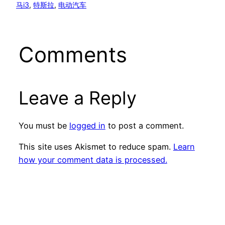
马i3
, 
特斯拉
, 
电动汽车
Comments
Leave a Reply
You must be
logged in
to post a comment.
This site uses Akismet to reduce spam.
Learn
how your comment data is processed.