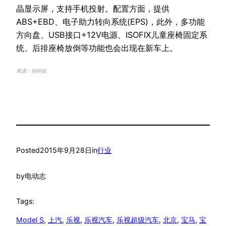
晶显示屏，支持手机投射。配置方面，提供
ABS+EBD、电子助力转向系统(EPS)，此外，多功能
方向盘、USB接口+12V电源、ISOFIX儿童座椅固定系
统、后排座椅放倒等功能也会出现在新车上。
来源：快科技
Posted
2015年9月28日
in
行业
by
电动志
Tags:
Model S
, 
上汽
, 
乐视
, 
乐视汽车
, 
乐视超级汽车
, 
北京
, 
宝马
, 
宝