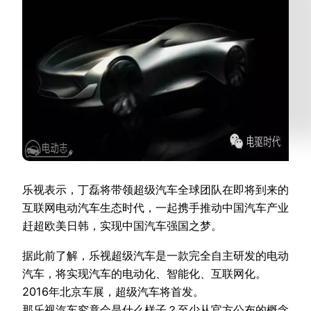
乐视表示，丁磊将带领超级汽车全球团队在即将到来的
互联网电动汽车生态时代，一起携手推动中国汽车产业
赶超欧美日韩，实现中国汽车强国之梦。
据此前了解，乐视超级汽车是一款完全自主研发的电动
汽车，将实现汽车的电动化、智能化、互联网化。
2016年北京车展，超级汽车将首发。
那乐视汽车究竟会是什么样子？至少从官方公布的概念