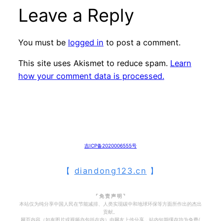
Leave a Reply
You must be
logged in
to post a comment.
This site uses Akismet to reduce spam.
Learn
how your comment data is processed.
吉ICP备2020006555号
【
diandong123.cn
】
⌜ 免 责 声 明 ⌝
本站仅为纯分享中国人民在节能减排、人类实现碳中和地球环保等方面所作出的杰出
贡献。
网页内容（如有图片或视频亦包括在内）由网友上传分享，站内短期缓存均为免费/