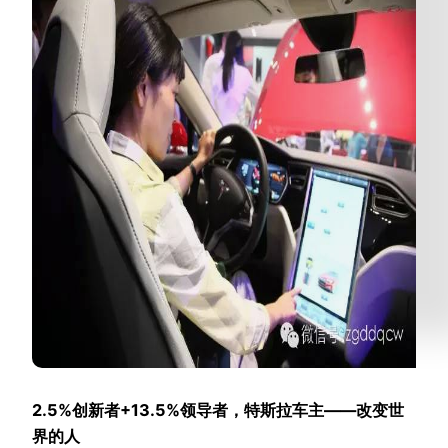
2.5%创新者+13.5%领导者，特斯拉车主——改变世
界的人