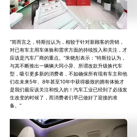
“简而言之，特斯拉认为，相较于针对新顾客的营销，
对已有车主用车体验和需求方面的持续投入和关注，才
应该是汽车厂商的重点。”朱晓彤表示：“特斯拉认为，
与其不断推出一辆辆大同小异、所谓改款升级换代车
型，吸引更多新的消费者，不如确保所有现有车主和他
们在未来5年、8年甚至10年中获得极致的拥有体验才
是我们最应该关注和投入的！汽车工业已经到了必须发
生改变的时候了，而消费者们早已做好了迎接的准
备。”