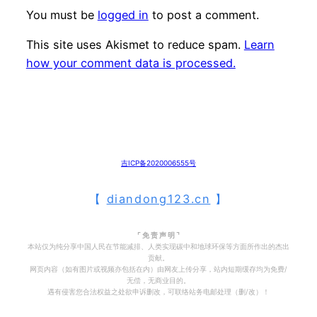
You must be
logged in
to post a comment.
This site uses Akismet to reduce spam.
Learn
how your comment data is processed.
吉ICP备2020006555号
【
diandong123.cn
】
⌜ 免 责 声 明 ⌝
本站仅为纯分享中国人民在节能减排、人类实现碳中和地球环保等方面所作出的杰出
贡献。
网页内容（如有图片或视频亦包括在内）由网友上传分享，站内短期缓存均为免费/
无偿，无商业目的。
遇有侵害您合法权益之处欲申诉删改，可联络站务电邮处理（删/改）！