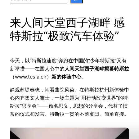
来人间天堂西子湖畔 感
特斯拉“极致汽车体验”
今天，以“特斯拉速度”奔跑在中国的“少年特斯拉”又有
新举措——在国人心中的
人间天堂西子湖畔揭幕特斯拉
（www.tesla.cn）
新的体验中心
。
静观苏堤春晓，闲看曲院风荷。在特斯拉杭州新体验中
心内齐集文人雅士，一场主题为“用行动改变世界”的特
斯拉“思享会”——顾名思义，思想的分享会，代替了惯
常的仪式和发言。特斯拉一贯的不落窠臼、简单直接。