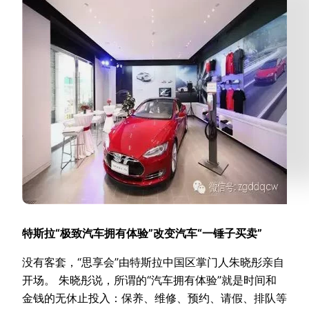
特斯拉“极致汽车拥有体验”改变汽车“一锤子买卖”
没有客套，“思享会”由特斯拉中国区掌门人朱晓彤亲自
开场。 朱晓彤说，所谓的“汽车拥有体验”就是时间和
金钱的无休止投入：保养、维修、预约、请假、排队等