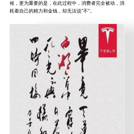
候，更为重要的是，在此过程中，消费者完全被动，消
耗着自己的精力和金钱，却无法说“不”。