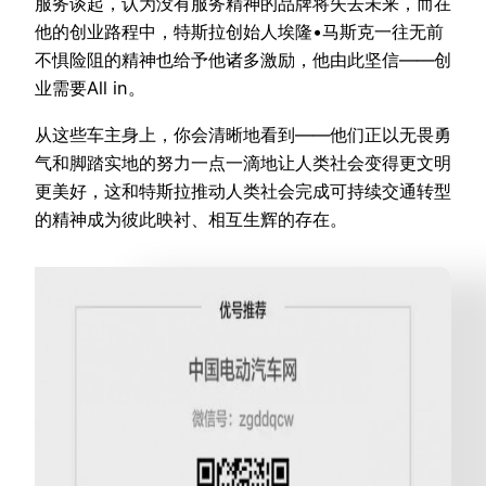
服务谈起，认为没有服务精神的品牌将失去未来，而在
他的创业路程中，特斯拉创始人埃隆•马斯克一往无前
不惧险阻的精神也给予他诸多激励，他由此坚信——创
业需要All in。
从这些车主身上，你会清晰地看到——他们正以无畏勇
气和脚踏实地的努力一点一滴地让人类社会变得更文明
更美好，这和特斯拉推动人类社会完成可持续交通转型
的精神成为彼此映衬、相互生辉的存在。