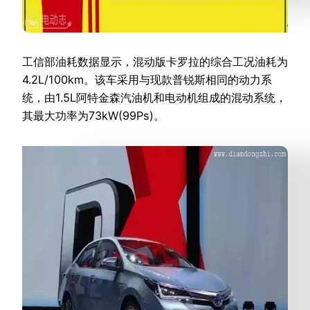
工信部油耗数据显示，混动版卡罗拉的综合工况油耗为
4.2L/100km。该车采用与现款普锐斯相同的动力系
统，由1.5L阿特金森汽油机和电动机组成的混动系统，
其最大功率为73kW(99Ps)。