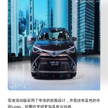
雷凌混动版采用了夸张的前脸设计，并悬挂有蓝色的丰
田Logo，轮圈也变得更加具有运动感。