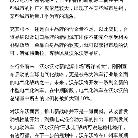
些城市的推广难度依然较大，出现了在某些城市热销，
某些城市销量几乎为零的现象。
究其根本，还是自主品牌的含金量不足。以此契机，合
资品牌以及进口品牌的新能源车即便不能完全享受相关
补贴政策，单靠自身品牌的软实力就可以获得市场的认
可，诸如特斯拉、奔驰以及沃尔沃等品牌。
在行业看来，沃尔沃对新能源市场“所谋者大”。刚刚宣
布启动的全球电气化战略，更是被称为汽车行业最全面
的电气化战略之一。未来，沃尔沃将开发一系列全新的
小型电气化汽车。在中期阶段，电气化汽车在沃尔沃的
总销量中所占的比例将被扩大到 10%。
对沃尔沃而言，推出新战略并不是一蹴而就。从改善发
动机性能开始，到插电式混合动力车的推出，再到发展
纯电动汽车，沃尔沃的“三步走”战略可说是稳扎稳打，
有迹可循。在下一步的规划中，沃尔沃将在广州车展期