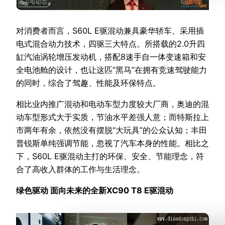
对消费者而言，S60L E驱混动兼具豪华轿车、采用插
电式混合动力技术，四驱三大特点。所搭载的2.0升四
缸汽油涡轮增压发动机，搭配8速手自一体变速箱和安
全电池舱的设计，也让这匹“黑马”在拥有竞速驾驶能力
的同时，综合了驾趣、性能及环保特点。
相比业内推广混动和电动车型力度较大厂商，奥迪的混
动车型形式大于实质，节油水平差强人意；而特斯拉上
市两年有余，依然没有摆脱“大玩具”的公众认知；丰田
普锐斯单纯强调节能，忽视了汽车本身的性能。相比之
下，S60L E驱混动主打的环保、安全、节能理念，符
合了高收入群体的工作与生活理念。
绿色驱动 面向未来的全新XC90 T8 E驱混动