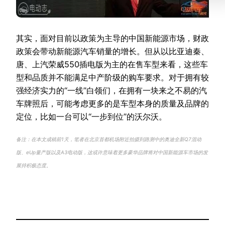
其实，面对目前以政策为主导的中国新能源市场，财政
政策会带动新能源汽车销量的增长。但从以比亚迪秦、
唐、上汽荣威550插电版为主的在售车型来看，这些车
型和品质并不能满足中产阶级的购车要求。对于拥有较
强经济实力的“一线”白领们，在拥有一块来之不易的汽
车牌照后，可能考虑更多的是车型本身的质量及品牌的
定位，比如一台可以“一步到位”的沃尔沃。
备注：在本文成稿前1天，笔者在北京首都机场附近拍摄到路测中的奥迪全新Q7混动
版、eUp量产版以及A3电动版，这或许意味着更多豪华品牌将对中国新能源车市场的发
展持积极态度。