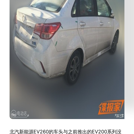
北汽新能源EV260的车头与之前推出的EV200系列没