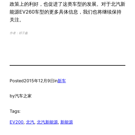
政策上的利好，也促进了这类车型的发展。对于北汽新
能源EV260车型的更多具体信息，我们也将继续保持
关注。
作者：祁子鑫
Posted
2015年12月9日
in
新车
by
汽车之家
Tags:
EV200
, 
北汽
, 
北汽新能源
, 
新能源