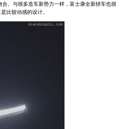
吻合。与很多造车新势力一样，富士康全新轿车也很
算是比较动感的设计。