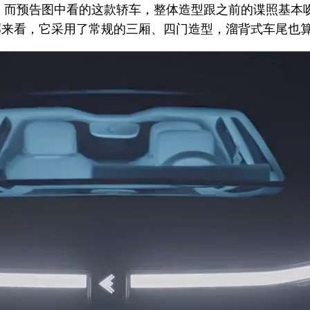
，而预告图中看的这款轿车，整体造型跟之前的谍照基本
廓来看，它采用了常规的三厢、四门造型，溜背式车尾也