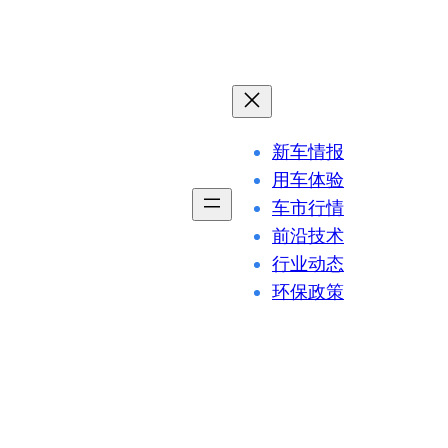
新车情报
用车体验
车市行情
前沿技术
行业动态
环保政策