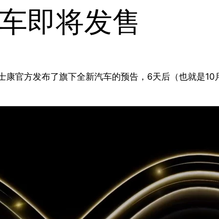
车即将发售
，富士康官方发布了旗下全新汽车的预告，6天后（也就是1
。