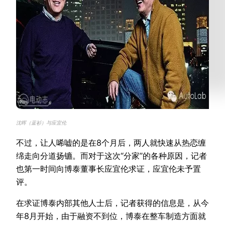
沈晖（蓝衫）与应宜伦
不过，让人唏嘘的是在8个月后，两人就快速从热恋缠
绵走向分道扬镳。而对于这次“分家”的各种原因，记者
也第一时间向博泰董事长应宜伦求证，应宜伦未予置
评。
在求证博泰内部其他人士后，记者获得的信息是，从今
年8月开始，由于融资不到位，博泰在整车制造方面就