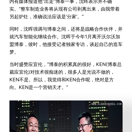
内有媒体报道他“出走”博泰一事，沈晖表示并不确
实。“整车制造业务将从现有公司剥离出来，由我带着
另起炉灶，准确说法应该是‘分家’。”
同时，沈晖强调与博泰之间，还将是战略合作伙伴，并
就汽车智能化继续合作。沈晖于今年1月离开沃尔沃加
盟博泰，彼时，他接受记者独家专访，谈起自己的造车
梦。
当时盛赞应宜伦，“博泰的积累真的很好，KEN(博泰总
裁应宜伦)对技术很痴迷的，很多人是光说不做的，
KEN不是。所以，我觉得和KEN合作呢，绝对是方
向。KEN是一个营销天才。”