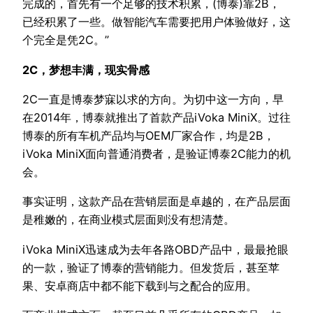
完成的，首先有一个足够的技术积累，(博泰)靠2B，
已经积累了一些。做智能汽车需要把用户体验做好，这
个完全是凭2C。”
2C，梦想丰满，现实骨感
2C一直是博泰梦寐以求的方向。为切中这一方向，早
在2014年，博泰就推出了首款产品iVoka MiniX。过往
博泰的所有车机产品均与OEM厂家合作，均是2B，
iVoka MiniX面向普通消费者，是验证博泰2C能力的机
会。
事实证明，这款产品在营销层面是卓越的，在产品层面
是稚嫩的，在商业模式层面则没有想清楚。
iVoka MiniX迅速成为去年各路OBD产品中，最最抢眼
的一款，验证了博泰的营销能力。但发货后，甚至苹
果、安卓商店中都不能下载到与之配合的应用。