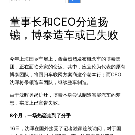
董事长和CEO分道扬
镳，博泰造车或已失败
今年上海国际车展上，轰轰烈烈发布概念车的博泰集
团，正在面临分家的命运。其中，应宜伦为代表的原有
博泰团队，将回归车联网方案商这个老本行；而CEO
沈晖将带领造车团队，继续整车制造。
由于沈晖另起炉灶，博泰本身尝试制造智能汽车的梦
想，实质上已宣告失败。
8个月，一场热恋走到了分手
16日，沈晖在国外接受了记者独家连线访问，对于国