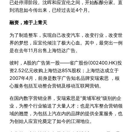
已处停滞阶段。沈晖和应宜伦之间，开始酝酿分家。直
到消息如今传出来，已经过去近4个月。
融资，难于上青天
为了制造整车，实现自己改变汽车，改变行业，改变世
界的梦想，应宜伦倾注了极大心血。其中，最突出一例
是在去年11月出售上海恺达广告。
彼时，A股的广告第一股——省广股份(002400.HK)投
资2.52亿元收购上海恺达85%股权；上海恺达成立于
2007年4月，前身是数字广告知名品牌安瑞索思 ，核
心服务包括互动整合营销及移动互联网营销。
在国内数字营销业界，安瑞索思是“黄埔军校”级别的企
业，为整个行业输送了大量人才；也是汽车整合营销领
域的翘楚，为包括上汽在内的品牌的提供全案服务，也
为创始人应宜伦奠定了如今的江湖地位。