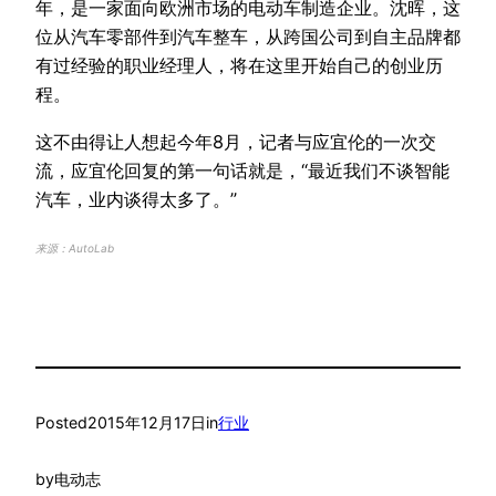
年，是一家面向欧洲市场的电动车制造企业。沈晖，这
位从汽车零部件到汽车整车，从跨国公司到自主品牌都
有过经验的职业经理人，将在这里开始自己的创业历
程。
这不由得让人想起今年8月，记者与应宜伦的一次交
流，应宜伦回复的第一句话就是，“最近我们不谈智能
汽车，业内谈得太多了。”
来源：AutoLab
Posted
2015年12月17日
in
行业
by
电动志