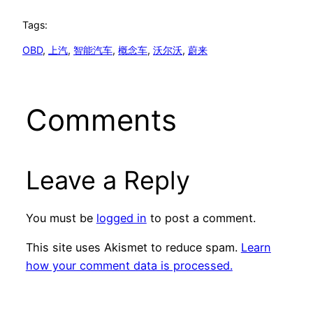
Tags:
OBD
, 
上汽
, 
智能汽车
, 
概念车
, 
沃尔沃
, 
蔚来
Comments
Leave a Reply
You must be
logged in
to post a comment.
This site uses Akismet to reduce spam.
Learn
how your comment data is processed.