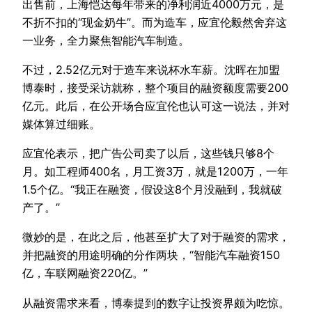
出售前，上海恺达每年带来的净利润近4000万元，是
不折不扣的“现金奶牛”。而为造车，应宜伦毅然舍弃这
一业务，全力聚焦智能汽车制造。
不过，2.52亿元对于造车来说杯水车薪。沈晖在加盟
博泰时，接受采访就称，整个项目的融资额度需要200
亿元。此后，在公开场合应宜伦也认可这一说法，并对
媒体算过细账。
应宜伦表示，把广告公司卖了以后，这些钱只够8个
月。如工程师400名，月工资3万，就是1200万，一年
1.5个亿。“我正在融资，假设这8个月没融到，我就破
产了。”
微妙的是，在此之后，他甚至扩大了对于融资的需求，
并把融资的用途明确的分作两块，“智能汽车融资150
亿，车联网融资220亿。”
从融资需求来看，博泰提到的数字让投资界颇为吃惊。