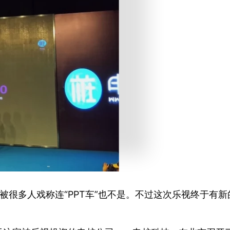
上被很多人戏称连“PPT车”也不是。不过这次乐视终于有