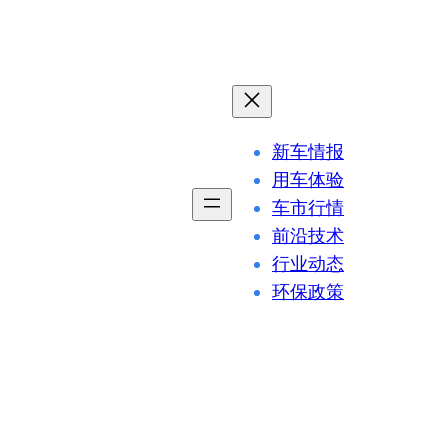
新车情报
用车体验
车市行情
前沿技术
行业动态
环保政策