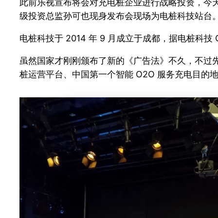
此前乐视宣布将会对充电桩企业进行战略投资，今
级投资总监孙可也现身发布会现场为电桩科技站台
电桩科技于 2014 年 9 月成立于成都，据电桩科
虽然国家才刚刚颁布了新的《广告法》不久，不过
桩运营平台、中国第一个智能 O2O 服务充电目的