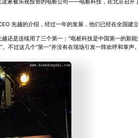
天这家被乐视投资的电桩公司——电桩科技，在北京召开
。
技 CEO 先越的介绍，经过一年的发展，他们已经在全国建立了
先越还是连续用了三个第一：“电桩科技是中国第一的新
地”。不过这几个“第一”并没有在现场引发一阵欢呼和掌声