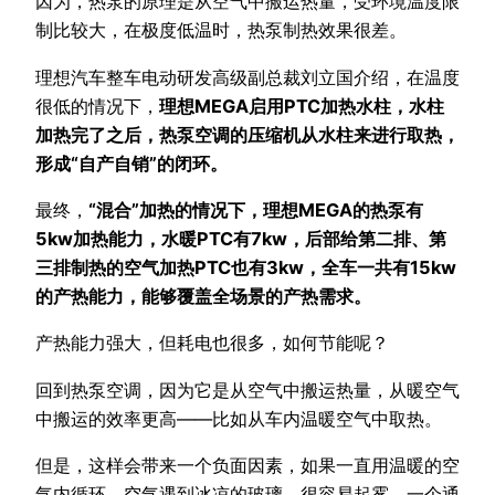
因为，热泵的原理是从空气中搬运热量，受环境温度限
制比较大，在极度低温时，热泵制热效果很差。
理想汽车整车电动研发高级副总裁刘立国介绍，在温度
很低的情况下，
理想MEGA启用PTC加热水柱，水柱
加热完了之后，热泵空调的压缩机从水柱来进行取热，
形成“自产自销”的闭环。
最终，
“混合”加热的情况下，理想MEGA的热泵有
5kw加热能力，水暖PTC有7kw，后部给第二排、第
三排制热的空气加热PTC也有3kw，全车一共有15kw
的产热能力，能够覆盖全场景的产热需求。
产热能力强大，但耗电也很多，如何节能呢？
回到热泵空调，因为它是从空气中搬运热量，从暖空气
中搬运的效率更高——比如从车内温暖空气中取热。
但是，这样会带来一个负面因素，如果一直用温暖的空
气内循环，空气遇到冰凉的玻璃，很容易起雾。一个通