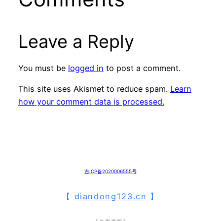
Leave a Reply
You must be
logged in
to post a comment.
This site uses Akismet to reduce spam.
Learn
how your comment data is processed.
吉ICP备2020006555号
【
diandong123.cn
】