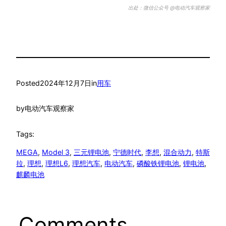
出处：微信公众号 @电动汽车观察家
Posted
2024年12月7日
in
用车
by
电动汽车观察家
Tags:
MEGA
, 
Model 3
, 
三元锂电池
, 
宁德时代
, 
李想
, 
混合动力
, 
特斯
拉
, 
理想
, 
理想L6
, 
理想汽车
, 
电动汽车
, 
磷酸铁锂电池
, 
锂电池
, 
麒麟电池
Comments