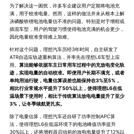
为了解决这一困扰，许多车企建议用户定期将电池充
满，用于校准电量。然而，这样的做法并未从根本上解
决磷酸铁锂电池电量估不准的问题。特别是对于增程或
插混车型，用户的驾驶习惯使得电池充满的机会更少，
因此电量校准变得难上加难。
针对这个问题，理想汽车历经3年时间，自主研发了
ATR自适应轨迹重构算法，并率先在理想L6车型上应
用。
算法能够依据车主日常用车过程中的充放电变化轨
迹，实现电量的自动校准。即便用户长期不满充，或者
单纯用油行驶，电量估算误差也能保持在3%至5%，
相比行业常规水平提升了50%以上，使得理想L6在低
温场景下使用时，相比于传统算法放电电量提升了至少
3%，让冬季续航更扎实。
除了电量估算，理想汽车还自研了功率控制APC算
法，使得理想L6在低温环境下的电池峰值功率提升
30%以上，还将增程器启动前的放电电量提升了12%以