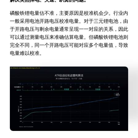
磷酸铁锂电量估不准，主要原因是校准机会少。行业内
一般采用电池开路电压校准电量。对于三元锂电池，由
于开路电压与剩余电量通常呈现一一对应的关系，因此
可以通过测量电压来准确估算电量。但磷酸铁锂电池则
完全不同，同一个开路电压可能对应多个电量值，导致
电量难以校准。