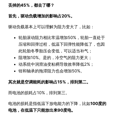
丢掉的45%，都去了哪？
首先，驱动负载增加的影响占20%。
驱动负载基本上可以理解为阻力变大了，比如：
轮胎滚动阻力相比常温增加50%，轮胎一直处于
压缩和回弹过程，低温下回弹性能降低了，也因
此轮胎冬季胎压会变低，可以适当补气；
阻增加10%。是的，冷空气的阻力更大；
动系统中润滑油变粘稠导致效率降低2%；
钳和轴承的拖滞阻力也会增加50%。
其次就是空调能耗的影响占15%，排到第二。
而电池的损耗占10%，排到第三。
电池的损耗是指低温下放电能力的下降，比如
100度的
电池，在低温下只能放出来90度电。