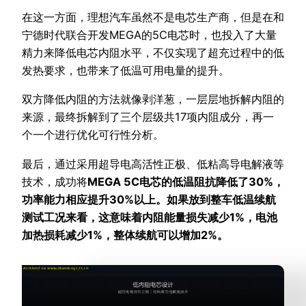
在这一方面，理想汽车虽然不是电芯生产商，但是在和
宁德时代联合开发MEGA的5C电芯时，也投入了大量
精力来降低电芯内阻水平，不仅实现了超充过程中的低
发热要求，也带来了低温可用电量的提升。
双方降低内阻的方法就像剥洋葱，一层层地拆解内阻的
来源，最终拆解到了三个层级共17项内阻成分，再一
个一个进行优化可行性分析。
最后，通过采用超导电高活性正极、低粘高导电解液等
技术，成功将
MEGA 5C电芯的低温阻抗降低了30%，
功率能力相应提升30%以上。如果放到整车低温续航
测试工况来看，这意味着内阻能量损失减少1%，电池
加热损耗减少1%，整体续航可以增加2%。