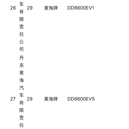
车
26
29
黄海牌
DD6600EV1
有
限
责
任
公
司
丹
东
黄
海
汽
车
27
29
黄海牌
DD6600EV5
有
限
责
任