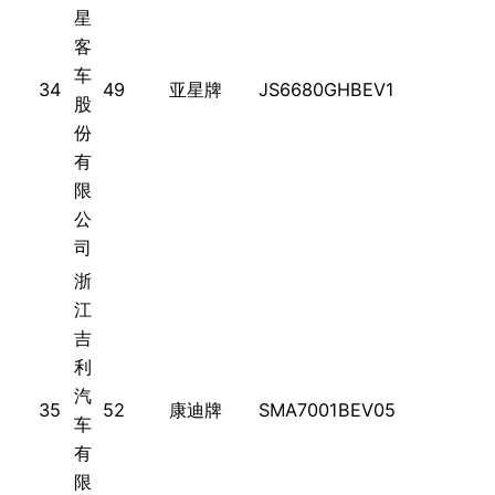
星
客
车
34
49
亚星牌
JS6680GHBEV1
股
份
有
限
公
司
浙
江
吉
利
汽
35
52
康迪牌
SMA7001BEV05
车
有
限