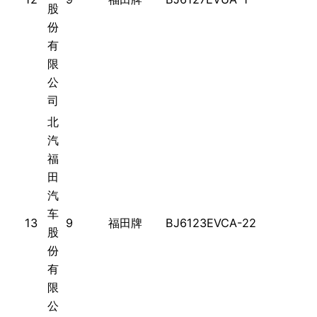
股
份
有
限
公
司
北
汽
福
田
汽
车
13
9
福田牌
BJ6123EVCA-22
股
份
有
限
公