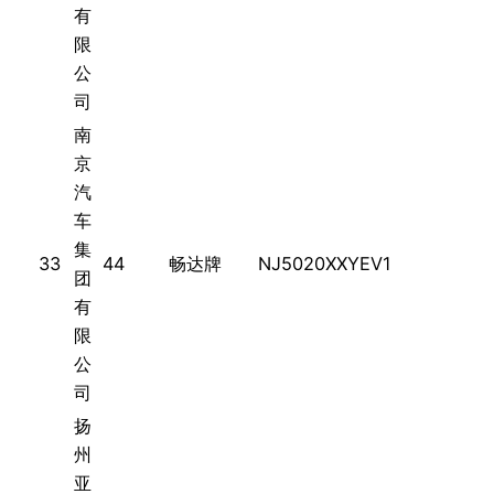
有
限
公
司
南
京
汽
车
集
33
44
畅达牌
NJ5020XXYEV1
团
有
限
公
司
扬
州
亚