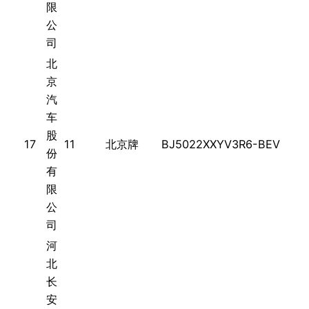
限
公
司
北
京
汽
车
股
17
11
北京牌
BJ5022XXYV3R6-BEV
份
有
限
公
司
河
北
长
安