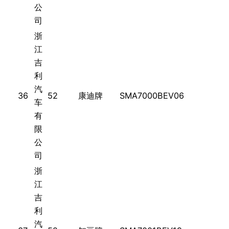
公
司
浙
江
吉
利
汽
36
52
康迪牌
SMA7000BEV06
车
有
限
公
司
浙
江
吉
利
汽