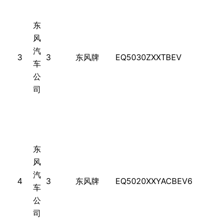
东
风
汽
3
3
东风牌
EQ5030ZXXTBEV
车
公
司
东
风
汽
4
3
东风牌
EQ5020XXYACBEV6
车
公
司