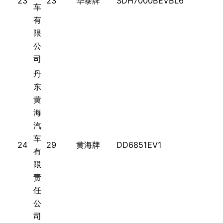
23
23
华泰牌
SDH7000BEVBL6
车
有
限
公
司
丹
东
黄
海
汽
车
24
29
黄海牌
DD6851EV1
有
限
责
任
公
司