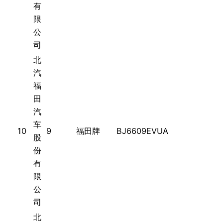
有
限
公
司
北
汽
福
田
汽
车
10
9
福田牌
BJ6609EVUA
股
份
有
限
公
司
北