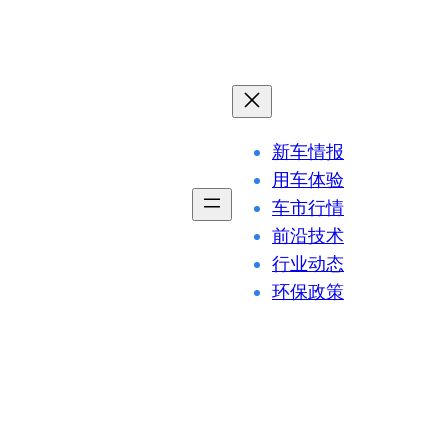
新车情报
用车体验
车市行情
前沿技术
行业动态
环保政策