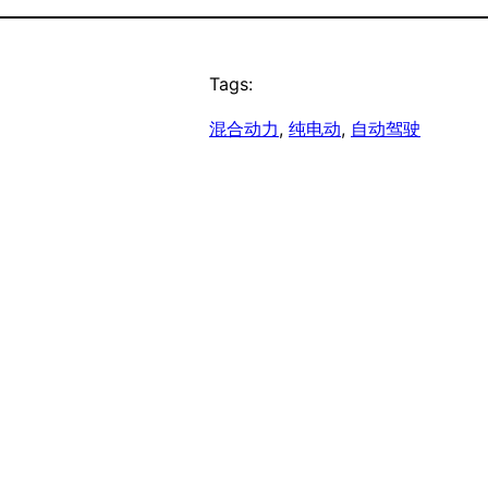
Tags:
混合动力
, 
纯电动
, 
自动驾驶