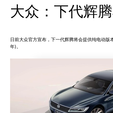
大众：下代辉腾
日前大众官方宣布，下一代辉腾将会提供纯电动版本
年)。