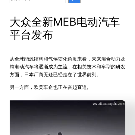
大众全新MEB电动汽车
平台发布
从全球能源结构和气候变化角度来看，未来混合动力及
纯电动汽车将逐渐成为主流，在相关技术和车型的研发
方面，日本厂商无疑已经走在了世界前列。
另一方面，欧美车企也正在奋起直追。