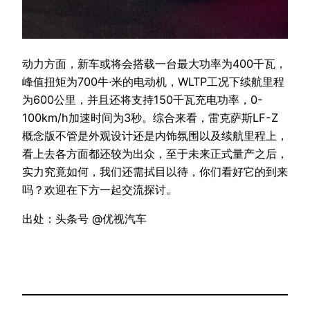
动力方面，新车或将会搭载一台最大功率为400千瓦，
峰值扭矩为700牛·米的电动机，WLTP工况下续航里程
为600公里，并且还将支持150千瓦充电功率，0-
100km/h加速时间为3秒。综合来看，雷克萨斯LF-Z
概念版不管是外观设计还是内饰氛围以及续航里程上，
看上去各方面都还较为出众，至于未来正式量产之后，
实力究竟如何，我们还需拭目以待，你们看好它的到来
吗？欢迎在下方一起交流探讨。
出处：头条号 @优视汽车