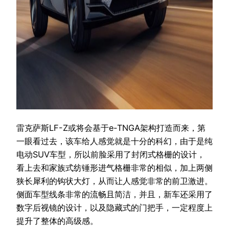
雷克萨斯LF-Z或将会基于e-TNGA架构打造而来，第
一眼看过去，该车给人感觉就是十分的科幻，由于是纯
电动SUV车型，所以前脸采用了封闭式格栅的设计，
看上去和家族式纺锤形进气格栅非常的相似，加上两侧
狭长犀利的钩状大灯，从而让人感觉非常的前卫激进。
侧面车型线条非常的流畅且简洁，并且，新车还采用了
数字后视镜的设计，以及隐藏式的门把手，一定程度上
提升了整体的高级感。