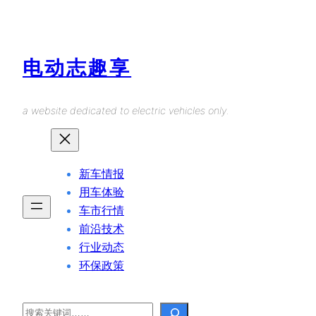
Skip
to
content
电动志趣享
a website dedicated to electric vehicles only.
新车情报
用车体验
车市行情
前沿技术
行业动态
环保政策
Search