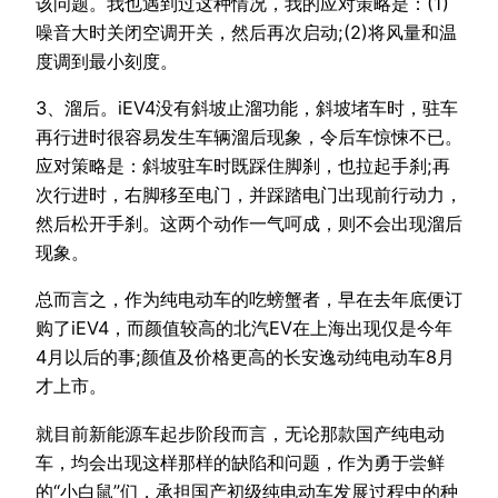
该问题。我也遇到过这种情况，我的应对策略是：(1)
噪音大时关闭空调开关，然后再次启动;(2)将风量和温
度调到最小刻度。
3、溜后。iEV4没有斜坡止溜功能，斜坡堵车时，驻车
再行进时很容易发生车辆溜后现象，令后车惊悚不已。
应对策略是：斜坡驻车时既踩住脚刹，也拉起手刹;再
次行进时，右脚移至电门，并踩踏电门出现前行动力，
然后松开手刹。这两个动作一气呵成，则不会出现溜后
现象。
总而言之，作为纯电动车的吃螃蟹者，早在去年底便订
购了iEV4，而颜值较高的北汽EV在上海出现仅是今年
4月以后的事;颜值及价格更高的长安逸动纯电动车8月
才上市。
就目前新能源车起步阶段而言，无论那款国产纯电动
车，均会出现这样那样的缺陷和问题，作为勇于尝鲜
的“小白鼠”们，承担国产初级纯电动车发展过程中的种