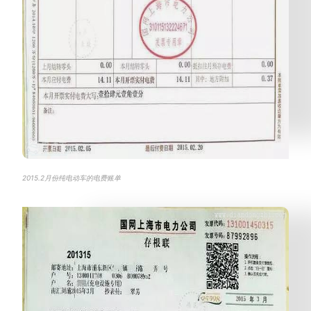
2015.2月份纯电动车的电费账单