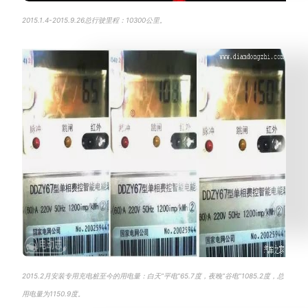
2015.1.4-2015.9.26总行驶里程：10300公里。
2015.2月安装专用充电桩至今的用电量：白天“平电”65.7度，夜晚“谷电”1085.2度，总
用电量为1150.9度。