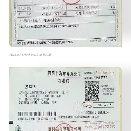
2015.8月份纯电动车的电费账单