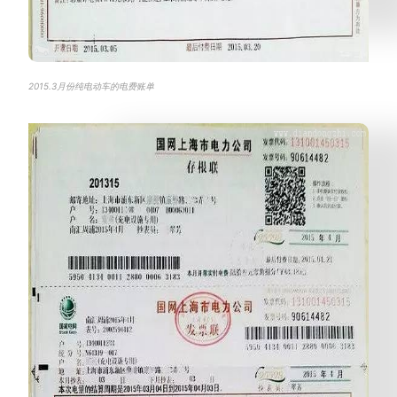
2015.3月份纯电动车的电费账单