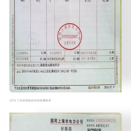
2015.7月份纯电动车的电费账单