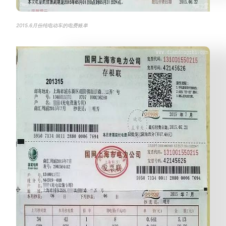
2015.6月份纯电动车的电费账单