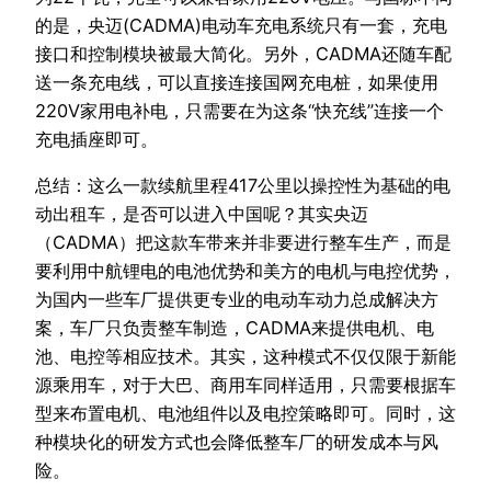
的是，央迈(CADMA)电动车充电系统只有一套，充电
接口和控制模块被最大简化。另外，CADMA还随车配
送一条充电线，可以直接连接国网充电桩，如果使用
220V家用电补电，只需要在为这条“快充线”连接一个
充电插座即可。
总结：这么一款续航里程417公里以操控性为基础的电
动出租车，是否可以进入中国呢？其实央迈
（CADMA）把这款车带来并非要进行整车生产，而是
要利用中航锂电的电池优势和美方的电机与电控优势，
为国内一些车厂提供更专业的电动车动力总成解决方
案，车厂只负责整车制造，CADMA来提供电机、电
池、电控等相应技术。其实，这种模式不仅仅限于新能
源乘用车，对于大巴、商用车同样适用，只需要根据车
型来布置电机、电池组件以及电控策略即可。同时，这
种模块化的研发方式也会降低整车厂的研发成本与风
险。