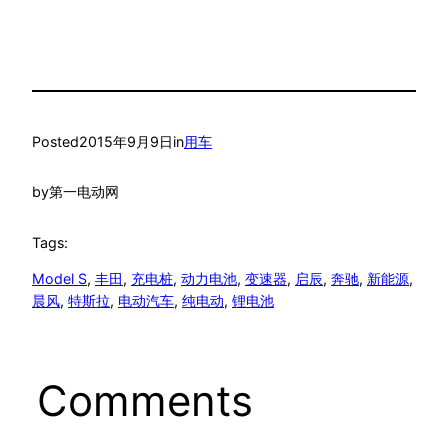
Posted
2015年9月9日
in
用车
by
第一电动网
Tags:
Model S
, 
丰田
, 
充电桩
, 
动力电池
, 
变速器
, 
启辰
, 
奔驰
, 
新能源
, 
晨风
, 
特斯拉
, 
电动汽车
, 
纯电动
, 
锂电池
Comments