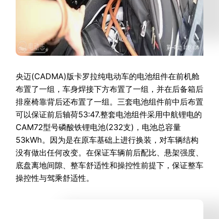
央迈(CADMA)版卡罗拉纯电动车的电池组件在前机舱
布置了一组，车身焊接下方布置了一组，并在后备箱后
排座椅靠背后还布置了一组。三套电池组件前中后布置
可以保证前后轴荷53:47.整套电池组件采用中航锂电的
CAM72型号磷酸铁锂电池(232支)，电池总容量
53kWh。因为是在原车基础上进行换装，对车辆结构
没有做出任何改变。在保证车辆前后配比、悬架强度、
底盘离地间隙、整车舒适性和操控性前提下，保证整车
操控性与驾乘舒适性。