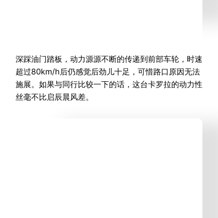
深踩油门踏板，动力源源不断的传递到前部车轮，时速
超过80km/h后仍感觉后劲儿十足，可惜路口原因无法
施展。如果与同行比较一下的话，这台卡罗拉的动力性
丝毫不比启辰晨风差。