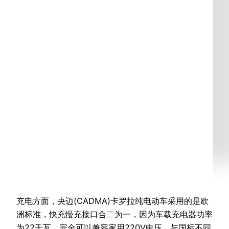
充电方面，央迈(CADMA)卡罗拉纯电动车采用的是欧
洲标准，快充慢充接口合二为一，因为车载充电器功率
为22千瓦，完全可以兼容家用220V电压。与国标不同