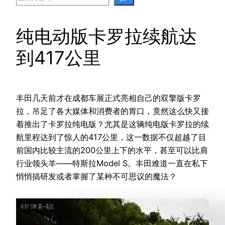
纯电动版卡罗拉续航达
到417公里
丰田几天前才在成都车展正式亮相自己的双擎版卡罗
拉，吊足了各大媒体和消费者的胃口，竟然这么快又接
着推出了卡罗拉纯电版？尤其是这辆纯电版卡罗拉的续
航里程达到了惊人的417公里，这一数据不仅超越了目
前国内比较主流的200公里上下的水平，甚至可以比肩
行业领头羊——特斯拉Model S。丰田难道一直在私下
悄悄搞研发或者掌握了某种不可思议的魔法？