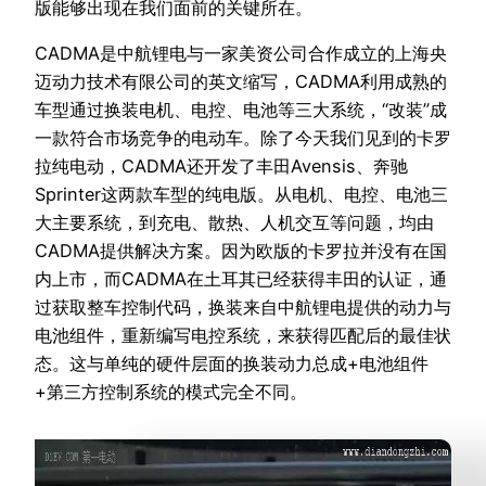
版能够出现在我们面前的关键所在。
CADMA是中航锂电与一家美资公司合作成立的上海央
迈动力技术有限公司的英文缩写，CADMA利用成熟的
车型通过换装电机、电控、电池等三大系统，“改装”成
一款符合市场竞争的电动车。除了今天我们见到的卡罗
拉纯电动，CADMA还开发了丰田Avensis、奔驰
Sprinter这两款车型的纯电版。从电机、电控、电池三
大主要系统，到充电、散热、人机交互等问题，均由
CADMA提供解决方案。因为欧版的卡罗拉并没有在国
内上市，而CADMA在土耳其已经获得丰田的认证，通
过获取整车控制代码，换装来自中航锂电提供的动力与
电池组件，重新编写电控系统，来获得匹配后的最佳状
态。这与单纯的硬件层面的换装动力总成+电池组件
+第三方控制系统的模式完全不同。