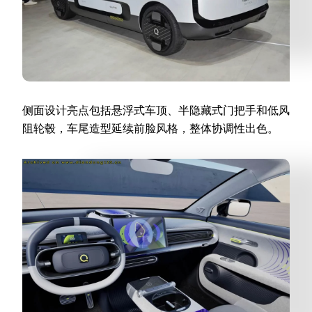
侧面设计亮点包括悬浮式车顶、半隐藏式门把手和低风
阻轮毂，车尾造型延续前脸风格，整体协调性出色。