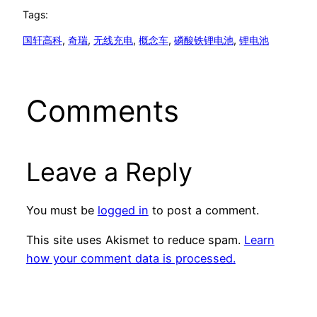
Tags:
国轩高科
, 
奇瑞
, 
无线充电
, 
概念车
, 
磷酸铁锂电池
, 
锂电池
Comments
Leave a Reply
You must be
logged in
to post a comment.
This site uses Akismet to reduce spam.
Learn
how your comment data is processed.