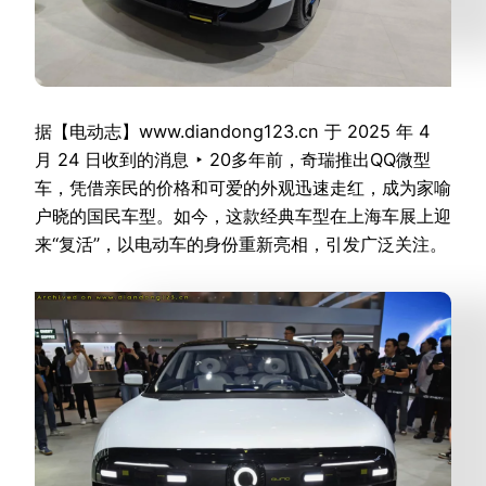
据【电动志】www.diandong123.cn 于 2025 年 4
月 24 日收到的消息 ‣ 20多年前，奇瑞推出QQ微型
车，凭借亲民的价格和可爱的外观迅速走红，成为家喻
户晓的国民车型。如今，这款经典车型在上海车展上迎
来“复活”，以电动车的身份重新亮相，引发广泛关注。