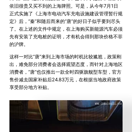
依旧很贵又买不到的上海牌照。可是，从今年7月1日
正式实施了《上海市电动汽车充电设施建设管理暂行规
定》后，“秦”和随后而来的“唐”的好日子似乎要到尽头
了。在上述的文件中规定，在上海购买新能源汽车必须
先有安装了充电桩的证明，才有机会得到那块价格不菲
的沪牌。
这样一对比“唐”来到上海市场的时机比较尴尬，政策刚
出，难免部分消费者会选择观望态度，而针对上海地区
消费者，“唐”也仅推出一款全时四驱旗舰型车型，官方
售价减去国家补贴后24.83万元，在根据当地政府政策
享受部分地方补贴。