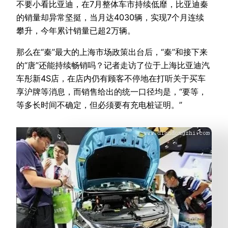
不要小看比亚迪，在7月整体车市持续低靡，比亚迪秦
的销量却异常坚挺，当月达4030辆，实现7个月连续
攀升，今年累计销量已超2万辆。
那么在“秦”最大的上海市场政策出台后，“秦”和接下来
的“唐”还能持续畅销吗？记者走访了位于上海比亚迪汽
车彤新4S店，在店内仍有顾客不停地在打听关于买车
享沪牌等消息，而销售给出的统一口径均是，“要等，
等多长时间不确定，但必须要有充电桩证明。”