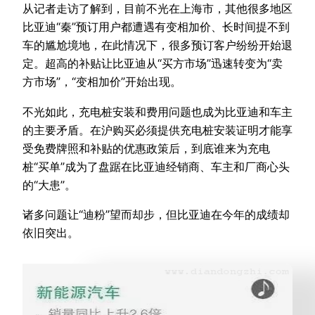
从记者走访了解到，目前不光在上海市，其他很多地区
比亚迪“秦”预订用户都遭遇有变相加价、长时间提不到
车的尴尬境地，在此情况下，很多预订客户纷纷开始退
定。超高的补贴让比亚迪从“买方市场”迅速转变为“卖
方市场”，“变相加价”开始出现。
不光如此，充电桩安装和费用问题也成为比亚迪和车主
的主要矛盾。在沪购买必须提供充电桩安装证明才能享
受免费牌照和补贴的优惠政策后，到底谁来为充电
桩“买单”成为了盘踞在比亚迪经销商、车主和厂商心头
的“大患”。
诸多问题让“迪粉”望而却步，但比亚迪在今年的成绩却
依旧突出。