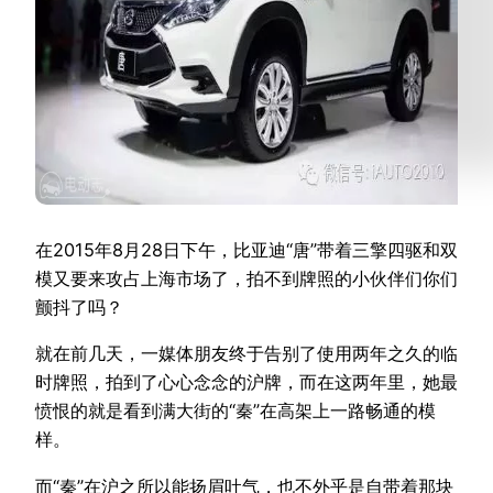
在2015年8月28日下午，比亚迪“唐”带着三擎四驱和双
模又要来攻占上海市场了，拍不到牌照的小伙伴们你们
颤抖了吗？
就在前几天，一媒体朋友终于告别了使用两年之久的临
时牌照，拍到了心心念念的沪牌，而在这两年里，她最
愤恨的就是看到满大街的“秦”在高架上一路畅通的模
样。
而“秦”在沪之所以能扬眉吐气，也不外乎是自带着那块