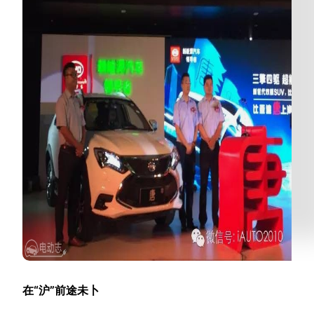
在“沪”前途未卜