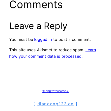
Comments
Leave a Reply
You must be
logged in
to post a comment.
This site uses Akismet to reduce spam.
Learn
how your comment data is processed.
吉ICP备2020006555号
【
diandong123.cn
】