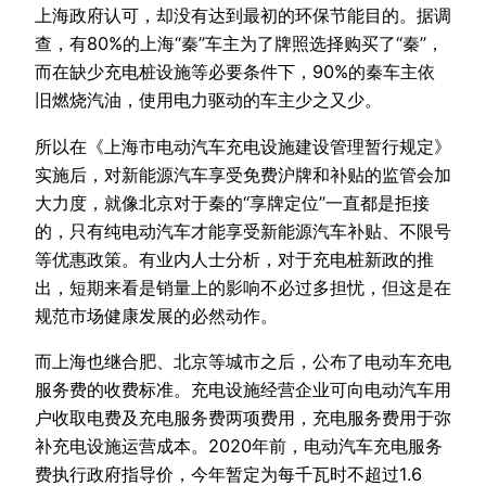
上海政府认可，却没有达到最初的环保节能目的。据调
查，有80%的上海“秦”车主为了牌照选择购买了“秦”，
而在缺少充电桩设施等必要条件下，90%的秦车主依
旧燃烧汽油，使用电力驱动的车主少之又少。
所以在《上海市电动汽车充电设施建设管理暂行规定》
实施后，对新能源汽车享受免费沪牌和补贴的监管会加
大力度，就像北京对于秦的“享牌定位”一直都是拒接
的，只有纯电动汽车才能享受新能源汽车补贴、不限号
等优惠政策。有业内人士分析，对于充电桩新政的推
出，短期来看是销量上的影响不必过多担忧，但这是在
规范市场健康发展的必然动作。
而上海也继合肥、北京等城市之后，公布了电动车充电
服务费的收费标准。充电设施经营企业可向电动汽车用
户收取电费及充电服务费两项费用，充电服务费用于弥
补充电设施运营成本。2020年前，电动汽车充电服务
费执行政府指导价，今年暂定为每千瓦时不超过1.6