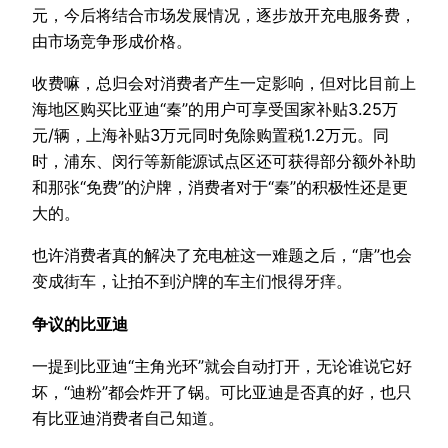
元，今后将结合市场发展情况，逐步放开充电服务费，
由市场竞争形成价格。
收费嘛，总归会对消费者产生一定影响，但对比目前上
海地区购买比亚迪“秦”的用户可享受国家补贴3.25万
元/辆，上海补贴3万元同时免除购置税1.2万元。同
时，浦东、闵行等新能源试点区还可获得部分额外补助
和那张“免费”的沪牌，消费者对于“秦”的积极性还是更
大的。
也许消费者真的解决了充电桩这一难题之后，“唐”也会
变成街车，让拍不到沪牌的车主们恨得牙痒。
争议的比亚迪
一提到比亚迪“主角光环”就会自动打开，无论谁说它好
坏，“迪粉”都会炸开了锅。可比亚迪是否真的好，也只
有比亚迪消费者自己知道。