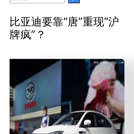
比亚迪要靠“唐”重现“沪
牌疯”？