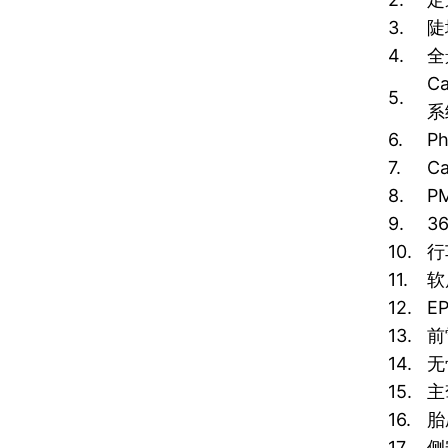
3.
陡
4.
全
C
5.
系
6.
P
7.
Ca
8.
P
9.
3
10.
行
11.
软
12.
E
13.
前
14.
无
15.
主
16.
胎
17.
侧