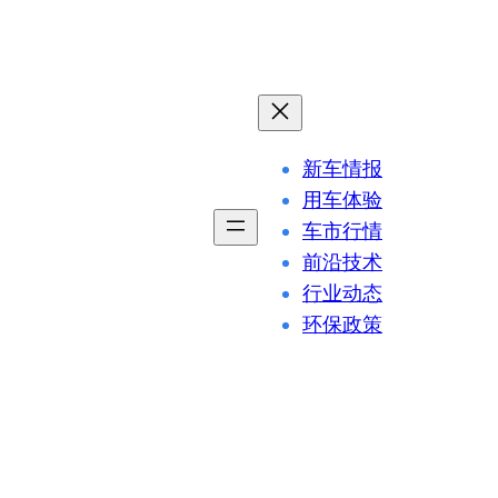
新车情报
用车体验
车市行情
前沿技术
行业动态
环保政策