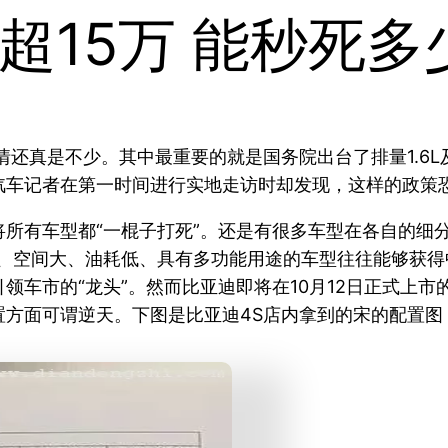
超15万 能秒死多
事情还真是不少。其中最重要的就是国务院出台了排量1.6
车记者在第一时间进行实地走访时却发现，这样的政策恐
所有车型都“一棍子打死”。还是有很多车型在各自的细
高、空间大、油耗低、具有多功能用途的车型往往能够获
车市的“龙头”。然而比亚迪即将在10月12日正式上市的
置方面可谓逆天。下图是比亚迪4S店内拿到的宋的配置图