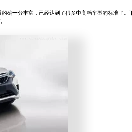
置的确十分丰富，已经达到了很多中高档车型的标准了。下
何。