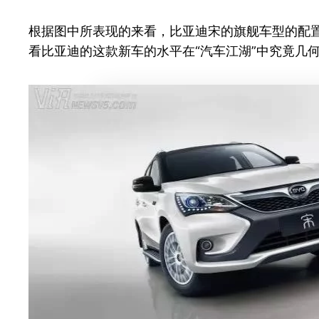
根据图中所表现的来看，比亚迪宋的旗舰车型的配
看比亚迪的这款新车的水平在“汽车江湖”中究竟几