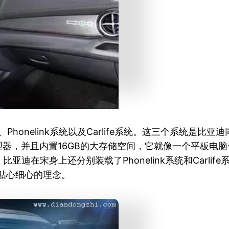
Phonelink系统以及Carlife系统。这三个系统是
一枚四核处理器，并且内置16GB的大存储空间，它就像一个平
在宋身上还分别装载了Phonelink系统和Carlife
迪贴心细心的理念。