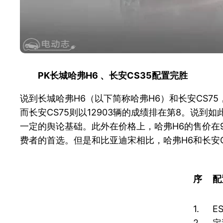
PK
长城哈弗H6
、长安CS35
配置完胜
说到长城哈弗H6（以下简称哈弗H6）和长安CS7
而长安CS75则以12903辆的成绩排在第8。说
一定的舆论基础。此外在价格上，哈弗H6的售价在9.
费者的首选。但是和比亚迪宋相比，哈弗H6和长安
序
配
1.
E
2.
定