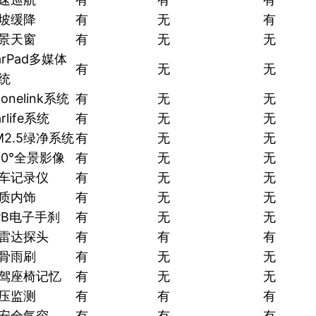
坡缓降
有
无
有
景天窗
有
无
无
arPad多媒体
有
无
无
统
honelink系统
有
无
无
rlife系统
有
无
无
M2.5绿净系统
有
无
无
60°全景影像
有
无
无
车记录仪
有
无
无
质内饰
有
无
无
PB电子手刹
有
无
无
雷达探头
有
有
有
骨雨刷
有
无
无
驾座椅记忆
有
无
无
压监测
有
有
有
安全气帘
有
有
有