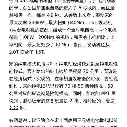
作为 542 战略的车型（不懂的去面壁），插电混动版
的宋，百公里加速很自然的进入了 5 秒以内，而且居
然和唐一样，都是 4.9 秒。从参数上来看，混动宋的
最大功率 333kW，最大扭矩 640Nm，1.5T 发动机
+两台电动机的搭配，组成一个全时电四驱，两个电机
都是 110kW、200Nm 的规格，和唐的电机相比，功
率相同，最大扭矩少了 50Nm，当然，发动机也从
2.0T 变成了 1.5T。
宋的纯电模式包括两种：纯电动经济模式以及纯电动性
能模式。官方给出的纯电续航里程是 70 公里，应该是
在经济模式下实现的。在年初唐发布会的时候，曾经说
到过，宋的纯电续航里程有 70 和 50 两种情况，50
公里对应的应该就是性能模式。同时，那次的 PPT 里
说到，混动版宋的整备质量是 2 吨，相对应的，唐是
2.22 吨。
有消息说，比亚迪会在宋上面改用三元锂电池取代以前