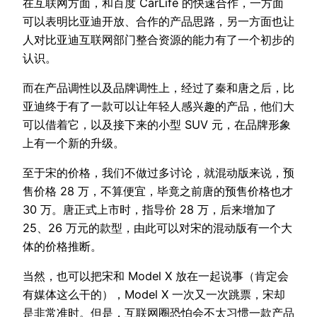
在互联网方面，和百度 CarLife 的快速合作，一方面
可以表明比亚迪开放、合作的产品思路，另一方面也让
人对比亚迪互联网部门整合资源的能力有了一个初步的
认识。
而在产品调性以及品牌调性上，经过了秦和唐之后，比
亚迪终于有了一款可以让年轻人感兴趣的产品，他们大
可以借着它，以及接下来的小型 SUV 元，在品牌形象
上有一个新的升级。
至于宋的价格，我们不做过多讨论，就混动版来说，预
售价格 28 万，不算便宜，毕竟之前唐的预售价格也才
30 万。唐正式上市时，指导价 28 万，后来增加了
25、26 万元的款型，由此可以对宋的混动版有一个大
体的价格推断。
当然，也可以把宋和 Model X 放在一起说事（肯定会
有媒体这么干的），Model X 一次又一次跳票，宋却
是非常准时。但是，互联网圈恐怕会不太习惯一款产品