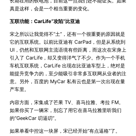
长期在用的铁电池，目前这一点我们还不能证实。如果
真是这样，会是一个相当重要的变化。
互联功能：CarLife“攻陷”比亚迪
宋之所以让我觉得不“土”，还有一个很重要的原因就是
它的互联系统。以前比亚迪有 CarPad，但是从系统到
UI，仍然和互联网主流语境有些距离，而这次在宋身上
引入了 CarLife，却又变得洋气了不少。作为一个手机
车机互联系统，CarLife 出现在比亚迪车型上，绝对是
能提升竞争力的，至少能吸引非常多互联网从业者的注
意。另外，百度的 MyCar 私有云也是第一次出现在量
产车里。
内容方面，宋集成了芒果 TV、喜马拉雅、考拉 FM。
如果你买了一辆宋，别忘了用它在喜马拉雅里听我们
的“GeekCar 叨逼叨”。
如果单看中控这一块屏，宋已经开始“有点逼格”了。