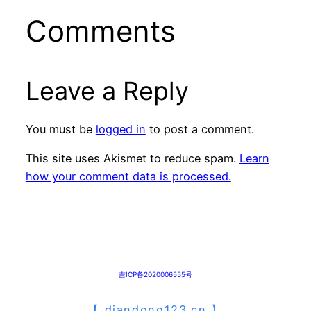
Comments
Leave a Reply
You must be
logged in
to post a comment.
This site uses Akismet to reduce spam.
Learn
how your comment data is processed.
吉ICP备2020006555号
【
diandong123.cn
】