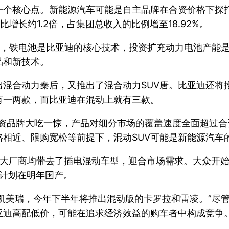
一个核心点。新能源汽车可能是自主品牌在合资价格下探
增长约1.2倍，占集团总收入的比例增至18.92%。
为，铁电池是比亚迪的核心技术，投资扩充动力电池产能
品和新技术。
混合动力秦后，又推出了混合动力SUV唐。比亚迪还将
只有一两款，而比亚迪在混动上就有三款。
合资品牌大吃一惊，产品对细分市场的覆盖速度全面超过合
相近、限购宽松等前提下，混动SUV可能是新能源汽车
各大厂商均带去了插电混动车型，迎合市场需求。大众开
都计划在明年国产。
凯美瑞，今年下半年将推出混动版的卡罗拉和雷凌。”尽
亚迪高配低价，可能在追求经济效益的购车者中构成竞争。