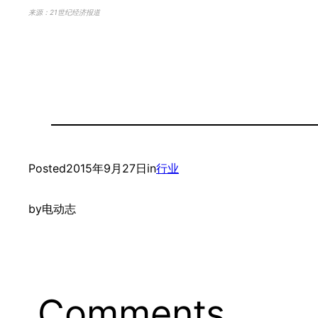
来源：21世纪经济报道
Posted
2015年9月27日
in
行业
by
电动志
Comments