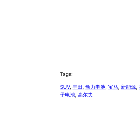
Tags:
SUV
, 
丰田
, 
动力电池
, 
宝马
, 
新能源
, 
子电池
, 
高尔夫