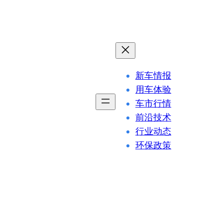
新车情报
用车体验
车市行情
前沿技术
行业动态
环保政策