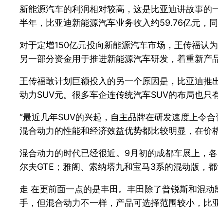
新能源汽车的利润相对较高，这是比亚迪讲故事的
半年，比亚迪新能源汽车业务收入约59.76亿元，同比
对于定增150亿元投向新能源汽车市场，王传福认
另一部分资金用于推进新能源汽车研发，着重新产
王传福敢计划巨额投入的另一个原因是，比亚迪推出
动力SUV元。很多车企连传统汽车SUV的布局也
“最近几年SUV的兴起，自主品牌在研发速度上令
混合动力的性能和经济效益优势都比较明显，在价格
混合动力的时代已经很近。9月初的成都车展上，
尔夫GTE；雅阁、索纳塔九和宝马3系的混动版，
走 在更前面一点的是丰田。丰田除了普锐斯和混动
手，但混合动力不一样，产品可选择范围较小，比