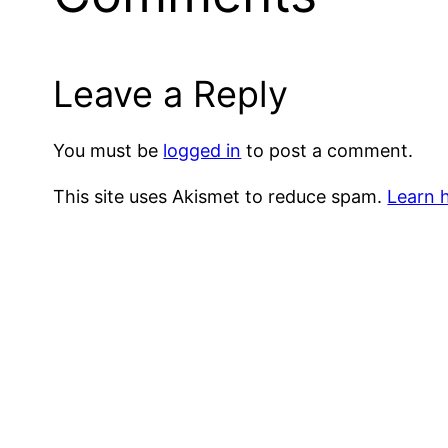
Leave a Reply
You must be
logged in
to post a comment.
This site uses Akismet to reduce spam.
Learn 