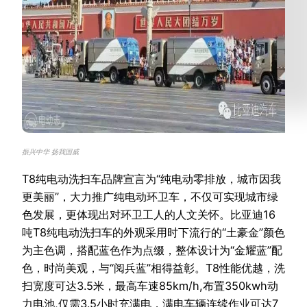
振兴中华 扬我国威
T8纯电动洗扫车品牌宣言为“纯电动零排放，城市因我
更美丽”，大力推广纯电动环卫车，不仅可实现城市绿
色发展，更体现出对环卫工人的人文关怀。比亚迪16
吨T8纯电动洗扫车的外观采用时下流行的“土豪金”颜色
为主色调，搭配蓝色作为点缀，整体设计为“金耀蓝”配
色，时尚美观，与“阅兵蓝”相得益彰。T8性能优越，洗
扫宽度可达3.5米，最高车速85km/h,布置350kwh动
力电池,仅需3.5小时充满电，满电车辆连续作业可达7