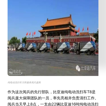
纯电动洗扫车方阵服务阅兵盛典
作为这次阅兵的先行部队，比亚迪纯电动洗扫车T8是
阅兵庞大保障团队的一员，率先亮相并负责清扫工作。
阅兵当天早上8点，一支由22辆比亚迪16吨纯电动洗扫