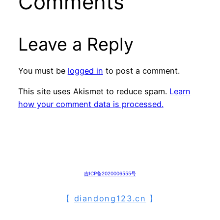
Comments
Leave a Reply
You must be
logged in
to post a comment.
This site uses Akismet to reduce spam.
Learn
how your comment data is processed.
吉ICP备2020006555号
【
diandong123.cn
】