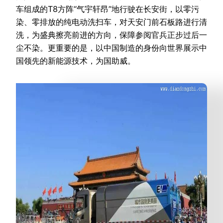
车组成的T8方阵“气宇轩昂”地行驶在长安街，以零污
染、零排放的纯电动洗扫车，对天安门前石板路进行清
洗，为盛典擦亮前进的方向，保障参阅官兵正步过后一
尘不染。更重要的是，以中国制造的身份向世界展示中
国领先的新能源技术，为国助威。