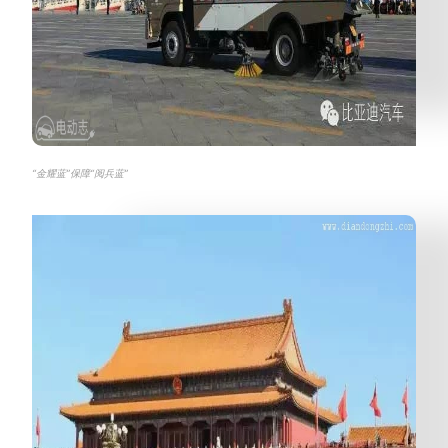
“金耀蓝”保障“阅兵蓝”