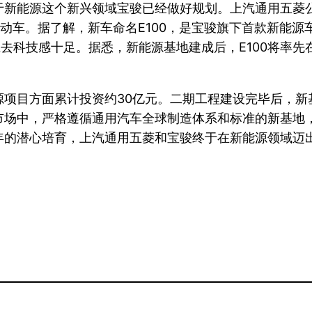
新能源这个新兴领域宝骏已经做好规划。上汽通用五菱公
车。据了解，新车命名E100，是宝骏旗下首款新能源车
去科技感十足。据悉，新能源基地建成后，E100将率
源项目方面累计投资约30亿元。二期工程建设完毕后，新
市场中，严格遵循通用汽车全球制造体系和标准的新基地
年的潜心培育，上汽通用五菱和宝骏终于在新能源领域迈