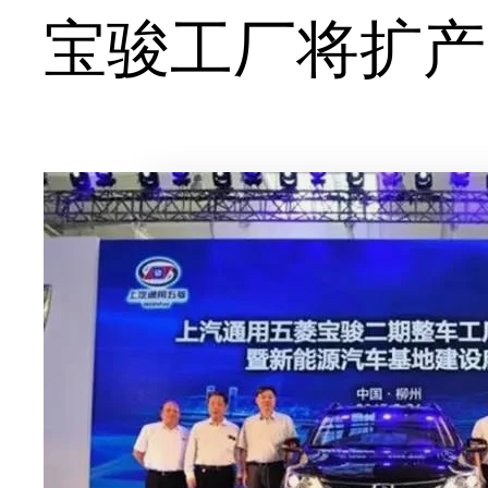
宝骏工厂将扩产