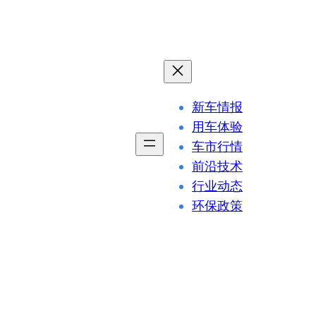
新车情报
用车体验
车市行情
前沿技术
行业动态
环保政策