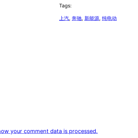
Tags:
上汽
, 
奔驰
, 
新能源
, 
纯电动
how your comment data is processed.