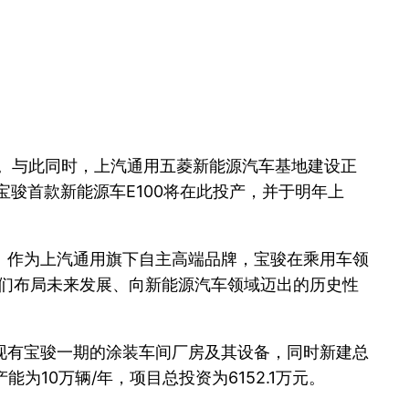
。与此同时，上汽通用五菱新能源汽车基地建设正
骏首款新能源车E100将在此投产，并于明年上
。作为上汽通用旗下自主高端品牌，宝骏在乘用车领
我们布局未来发展、向新能源汽车领域迈出的历史性
现有宝骏一期的涂装车间厂房及其设备，同时新建总
为10万辆/年，项目总投资为6152.1万元。