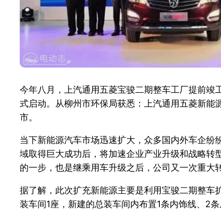
今年八月，上汽通用五菱宝骏二期整车工厂提前竣
式启动。从柳州市环保局获悉：上汽通用五菱新能源
市。
当下新能源汽车市场迅速扩大，众多国内外车企纷
域取得巨大成功后，将加速企业产业升级和战略转
的一步，也是继乘用车升级之后，公司又一次重大转
据了解，此次扩充新能源主要是利用宝骏二期整车
装车间1座，新建的总装车间内布置1条内饰线、2条底