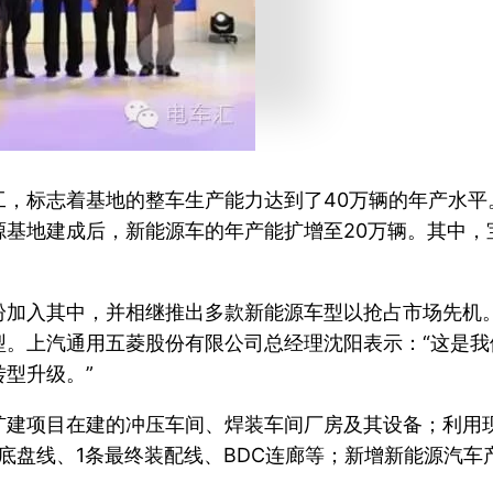
工，标志着基地的整车生产能力达到了40万辆的年产水平
基地建成后，新能源车的年产能扩增至20万辆。其中，宝
纷加入其中，并相继推出多款新能源车型以抢占市场先机
型。上汽通用五菱股份有限公司总经理沈阳表示：“这是
型升级。”
扩建项目在建的冲压车间、焊装车间厂房及其设备；利用
盘线、1条最终装配线、BDC连廊等；新增新能源汽车产能