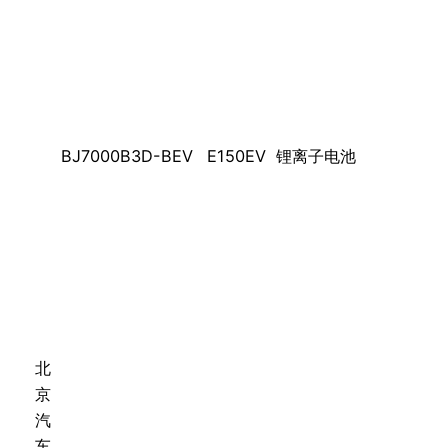
BJ7000B3D-BEV
E150EV
锂离子电池
北
京
汽
车