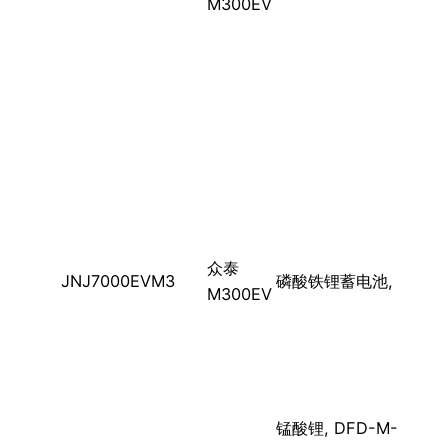
M300EV
众泰
JNJ7000EVM3
磷酸铁锂蓄电池,
M300EV
锰酸锂, DFD-M-