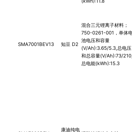
(kWh):11.8
混合三元锂离子材料；
750-0261-001，单体
池电压和容量
SMA7001BEV13
知豆 D2
(V/Ah):3.65/5.3,总电压
和总容量(V/Ah):73/210
总电能(kWh):15.3
康迪纯电