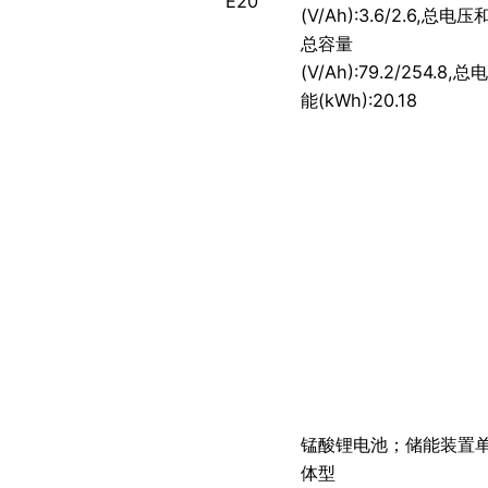
E20
(V/Ah):3.6/2.6,总电压
总容量
(V/Ah):79.2/254.8,总电
能(kWh):20.18
锰酸锂电池；储能装置
体型