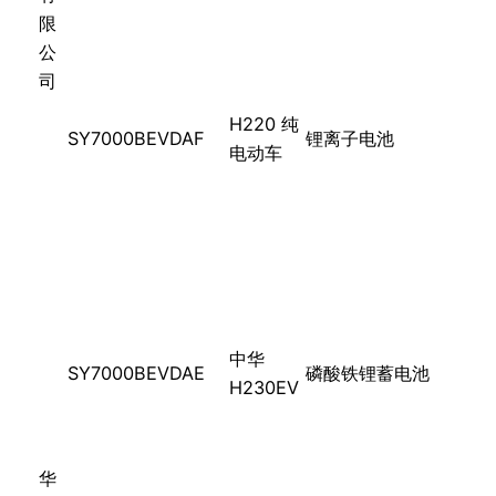
限
公
司
H220 纯
SY7000BEVDAF
锂离子电池
电动车
中华
SY7000BEVDAE
磷酸铁锂蓄电池
H230EV
华