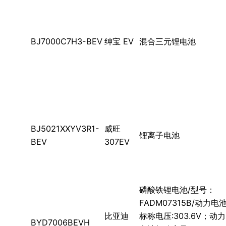
BJ7000C7H3-BEV
绅宝 EV
混合三元锂电池
BJ5021XXYV3R1-
威旺
锂离子电池
BEV
307EV
磷酸铁锂电池/型号：
FADM07315B/动力电
比亚迪
标称电压:303.6V；动力
BYD7006BEVH