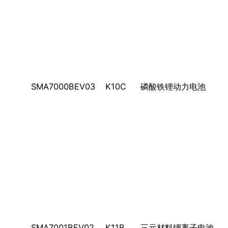
SMA7000BEV03
K10C
磷酸铁锂动力电池
SMA7001BEV02
K11B
三元材料锂离子电池