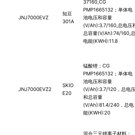
37160,CG
PMP1665132；单体电
知豆
JNJ7000EVZ
池电压和容量
301A
(V/Ah):3.7/160,总电压
总容量(V/Ah):74/160,
电能(KWH):11.8
锰酸锂；CG
PMP1665132；单体电
池电压和容量
SKIO
JNJ7000EVZ2
(V/Ah):3.7/120，总电
E20
和总容量
(V/Ah):81.4/240，总电
能(KWH):20
混合三元锂离子材料；