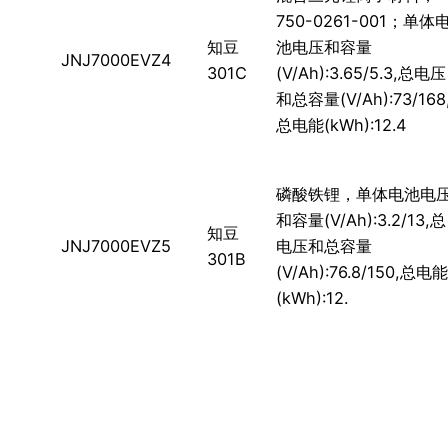
750-0261-001；单体
知豆
池电压和容量
JNJ7000EVZ4
301C
(V/Ah):3.65/5.3,总电压
和总容量(V/Ah):73/168
总电能(kWh):12.4
磷酸铁锂，单体电池电
和容量(V/Ah):3.2/13,总
知豆
JNJ7000EVZ5
电压和总容量
301B
(V/Ah):76.8/150,总电能
(kWh):12.