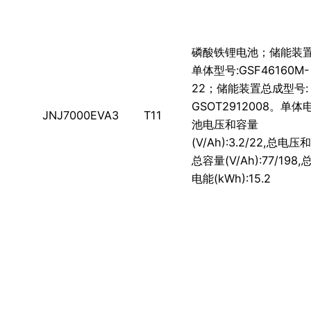
磷酸铁锂电池；储能装
单体型号:GSF46160M-
22；储能装置总成型号:
GSOT2912008。单体
JNJ7000EVA3
T11
池电压和容量
(V/Ah):3.2/22,总电压和
总容量(V/Ah):77/198,
电能(kWh):15.2