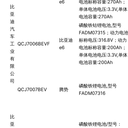
e6
电池标称容量:270Ah；
比
单体电池电压:3.3V,单体
亚
电池容量:270Ah
迪
磷酸铁钴锂电池,型号
汽
FADM07315；动力电
车
比亚迪
标称电压:316.8V；动力
工
QCJ7006BEVF
e6
电池标称容量:200Ah；
业
单体电池电压:3.3V,单体
有
电池容量:200Ah
限
公
司
磷酸铁锂电池,型号
QCJ7007BEV
腾势
FADM07316
比
亚
磷酸铁锂电池/型号：