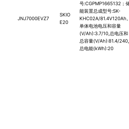
号:CGPMP1665132；
能装置总成型号:SK-
SKIO
JNJ7000EVZ7
KHC02A/81.4V120Ah
E20
单体电池电压和容量
(V/Ah):3.7/10,总电压和
总容量(V/Ah):81.4/240
总电能(kWh):20