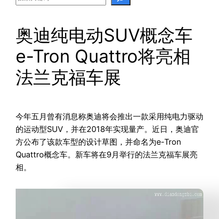
奥迪纯电动SUV概念车
e-Tron Quattro将亮相
法兰克福车展
今年五月曾有消息称奥迪将会推出一款采用纯电力驱动
的运动型SUV，并在2018年实现量产。近日，奥迪官
方公布了该款车型的设计草图，并命名为e-Tron
Quattro概念车。新车将在9月举行的法兰克福车展亮
相。