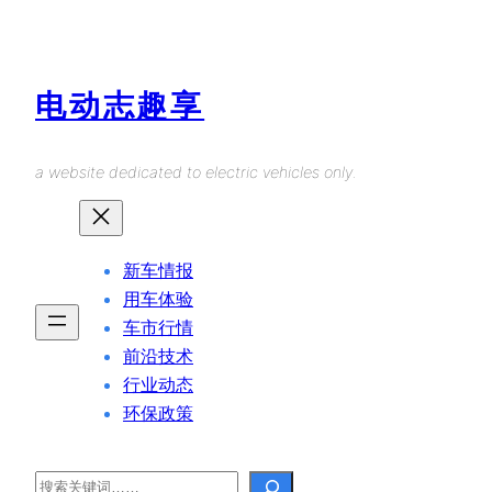
Skip
to
content
电动志趣享
a website dedicated to electric vehicles only.
新车情报
用车体验
车市行情
前沿技术
行业动态
环保政策
Search