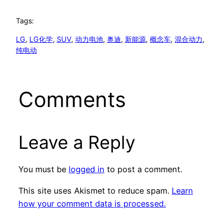
Tags:
LG
, 
LG化学
, 
SUV
, 
动力电池
, 
奥迪
, 
新能源
, 
概念车
, 
混合动力
, 
纯电动
Comments
Leave a Reply
You must be
logged in
to post a comment.
This site uses Akismet to reduce spam.
Learn
how your comment data is processed.