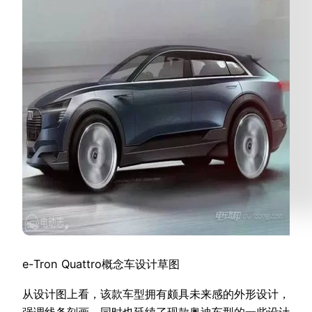
e-Tron Quattro概念车设计草图
从设计图上看，该款车型拥有颇具未来感的外形设计，
强调线条刻画，同时也延续了现款奥迪车型的一些设计