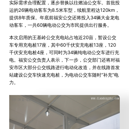
实际需求合理配置，逐步替换以往燃油公交车。首批投
运的26辆电动客车为8.5米车型，续航里程达120km，
提供8年质保。年底前福安公交还将投入34辆大金龙电
动客车，一共60辆电动公交为市民提供出行服务。
本次启用的王基岭公交充电站占地近20亩，暂设公交
车专用充电桩17座，其中60千伏安充电桩13座，120
千伏安充电桩4座，可同时为34辆纯电动公交车进行充
电。福安公交负责人表示，下一步，公交部门还将对福
安市区大部分公交线路进行电动化改造，并在线路首发
站建设公交车快速充电桩，为电动公交车随时“补充”电
力。