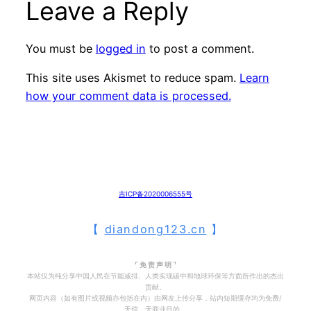
Leave a Reply
You must be
logged in
to post a comment.
This site uses Akismet to reduce spam.
Learn
how your comment data is processed.
吉ICP备2020006555号
【
diandong123.cn
】
⌜ 免 责 声 明 ⌝
本站仅为纯分享中国人民在节能减排、人类实现碳中和地球环保等方面所作出的杰出
贡献。
网页内容（如有图片或视频亦包括在内）由网友上传分享，站内短期缓存均为免费/
无偿，无商业目的。