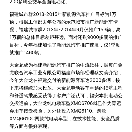
200多辆公交车全面电动化。
福建城市群2013-2015年新能源汽车推广目标为1万
辆，根据工信部去年公布的示范城市推广新能源车情
况，福建城市群2013年-2014年9月仅推广153辆，离
1万辆的总体目标差距甚远。面对还剩9000多辆的推广
目标，今年福建加快了新能源汽车推广速度，仅1季度
就推广1460辆。
大金龙成为福建新能源汽车推广的中流砥柱，据厦门金
龙联合汽车工业有限公司福建市场部经理蔡文滨介绍，
今年大金龙在福建交付的新能源客车达2000多辆，接
下来将继续加大投放。大金龙电动客车卓越的续航里程
和舒适驾乘感受获得了客户广泛认可，福安本批电动公
交投运前，大金龙纯电动车型XMQ6706就已作为青运
会用车接受检验，另外还投入XMQ6110、凯歌
XMQ6610C两款纯电动车型，在技术性能、安全品质
等方面有很好表现。