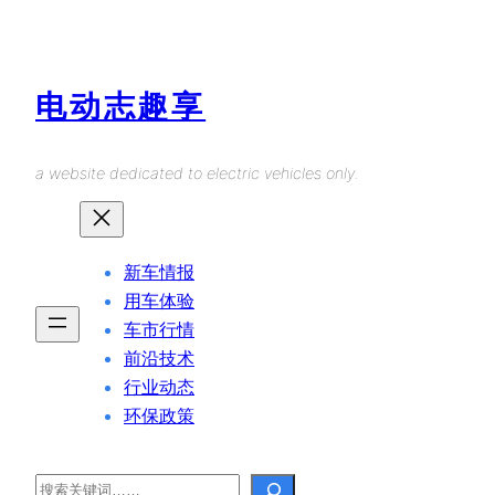
Skip
to
content
电动志趣享
a website dedicated to electric vehicles only.
新车情报
用车体验
车市行情
前沿技术
行业动态
环保政策
Search