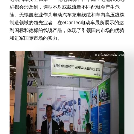
桩都会涉及到，选型不对或载流量不匹配就会产生危
险。无锡鑫宏业作为电动汽车充电线缆和车内高压线缆
制造领域的领先业者，在eCarTec电动车展所展示的达
到国标和德标的线缆产品，体现了引领国内市场的优势
和进军国际市场的实力。