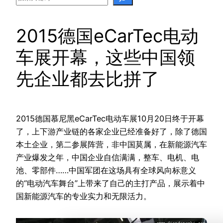
2015德国eCarTec电动
车展开幕，这些中国领
先企业都去比拼了
2015德国慕尼黑eCarTec电动车展10月20日终于开幕
了，上下游产业链的各家企业已经准备好了，除了德国
本土企业，第二参展阵营，非中国莫属，在新能源汽车
产业爆发之年，中国企业自信满满，整车、电机、电
池、零部件……中国军团在这场具有全球风向标意义
的“电动汽车舞台”上带来了自己的主打产品，展示着中
国新能源汽车的专业实力和无限活力。