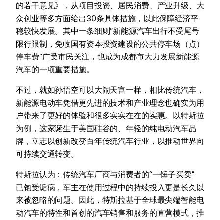
的若干意见》，从项目投资、居民消费、产业升级、大
众创业等多方面给出30条具体措施，以此保障经济平
稳较快发展。其中一条细则“新能源汽车出行不受尾号
限行限制，免收国有资本投资建设的公共停车场（点）
停车费”广受市民关注，也成为成都市大力发展新能源
汽车的一项重要措施。
不过，就如孙悟空可以大闹天宫一样，相比传统汽车，
新能源电动车凭借更先进的技术和产业理念也确实为用
户带来了更好的体验和很多实实在在的实惠。以特斯拉
为例，这家诞生于美国硅谷的、年轻的纯电动汽车品
牌，立志以创新改变百年传统汽车行业，以推动世界向
可持续交通转变。
特斯拉认为：传统汽车厂商与消费者的“一锤子买卖”
已饱受诟病，车主在使用过程中的持续投入更是长久以
来被忽略的问题。因此，特斯拉基于全球最尖端智能电
动汽车的特性和首创的汽车销售和服务的直营模式，推