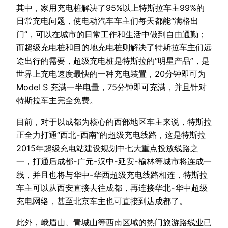
其中，家用充电桩解决了95%以上特斯拉车主99%的
日常充电问题，使电动汽车车主们每天都能“满格出
门”，可以在城市的日常工作和生活中做到自由通勤；
而超级充电桩和目的地充电桩则解决了特斯拉车主们远
途出行的需要，超级充电桩是特斯拉的“明星产品”，是
世界上充电速度最快的一种充电装置，20分钟即可为
Model S 充满一半电量，75分钟即可充满，并且针对
特斯拉车主完全免费。
目前，对于以成都为核心的西部地区车主来说，特斯拉
正全力打通“西北-西南”的超级充电线路，这是特斯拉
2015年超级充电站建设规划中七大重点投放线路之
一，打通后成都-广元-汉中-延安-榆林等城市将连成一
线，并且也将与华中-华西超级充电线路相连，特斯拉
车主可以从西安直接去往成都，再连接华北-华中超级
充电网络，甚至北京车主也可直接到达成都了。
此外，峨眉山、青城山等西南区域的热门旅游路线业已