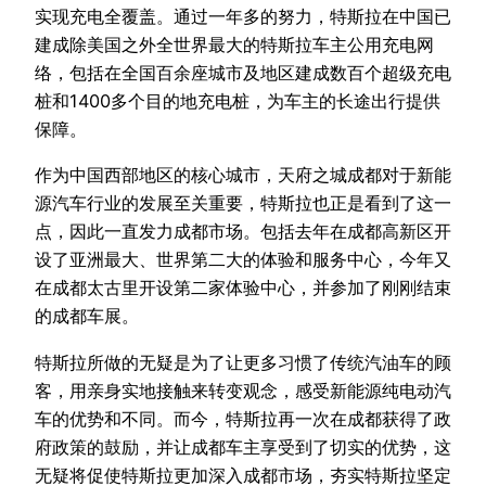
实现充电全覆盖。通过一年多的努力，特斯拉在中国已
建成除美国之外全世界最大的特斯拉车主公用充电网
络，包括在全国百余座城市及地区建成数百个超级充电
桩和1400多个目的地充电桩，为车主的长途出行提供
保障。
作为中国西部地区的核心城市，天府之城成都对于新能
源汽车行业的发展至关重要，特斯拉也正是看到了这一
点，因此一直发力成都市场。包括去年在成都高新区开
设了亚洲最大、世界第二大的体验和服务中心，今年又
在成都太古里开设第二家体验中心，并参加了刚刚结束
的成都车展。
特斯拉所做的无疑是为了让更多习惯了传统汽油车的顾
客，用亲身实地接触来转变观念，感受新能源纯电动汽
车的优势和不同。而今，特斯拉再一次在成都获得了政
府政策的鼓励，并让成都车主享受到了切实的优势，这
无疑将促使特斯拉更加深入成都市场，夯实特斯拉坚定