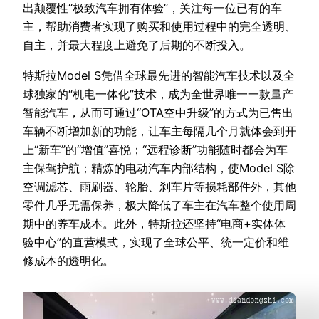
出颠覆性“极致汽车拥有体验”，关注每一位已有的车
主，帮助消费者实现了购买和使用过程中的完全透明、
自主，并最大程度上避免了后期的不断投入。
特斯拉Model S凭借全球最先进的智能汽车技术以及全
球独家的“机电一体化”技术，成为全世界唯一一款量产
智能汽车，从而可通过“OTA空中升级”的方式为已售出
车辆不断增加新的功能，让车主每隔几个月就体会到开
上“新车”的“增值”喜悦；“远程诊断”功能随时都会为车
主保驾护航；精炼的电动汽车内部结构，使Model S除
空调滤芯、雨刷器、轮胎、刹车片等损耗部件外，其他
零件几乎无需保养，极大降低了车主在汽车整个使用周
期中的养车成本。此外，特斯拉还坚持“电商+实体体
验中心”的直营模式，实现了全球公平、统一定价和维
修成本的透明化。