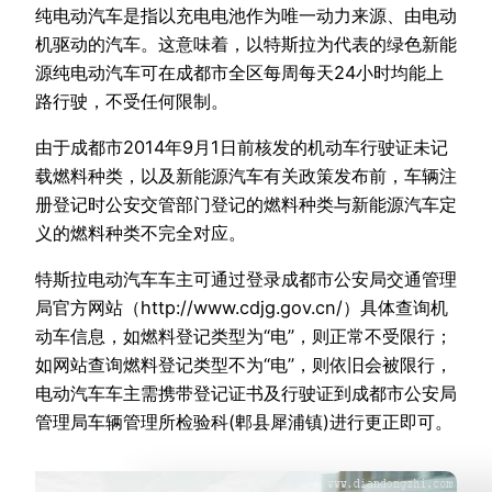
纯电动汽车是指以充电电池作为唯一动力来源、由电动
机驱动的汽车。这意味着，以特斯拉为代表的绿色新能
源纯电动汽车可在成都市全区每周每天24小时均能上
路行驶，不受任何限制。
由于成都市2014年9月1日前核发的机动车行驶证未记
载燃料种类，以及新能源汽车有关政策发布前，车辆注
册登记时公安交管部门登记的燃料种类与新能源汽车定
义的燃料种类不完全对应。
特斯拉电动汽车车主可通过登录成都市公安局交通管理
局官方网站（http://www.cdjg.gov.cn/）具体查询机
动车信息，如燃料登记类型为“电”，则正常不受限行；
如网站查询燃料登记类型不为“电”，则依旧会被限行，
电动汽车车主需携带登记证书及行驶证到成都市公安局
管理局车辆管理所检验科(郫县犀浦镇)进行更正即可。