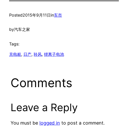
Posted
2015年9月11日
in
车市
by
汽车之家
Tags:
充电桩
, 
日产
, 
聆风
, 
锂离子电池
Comments
Leave a Reply
You must be
logged in
to post a comment.