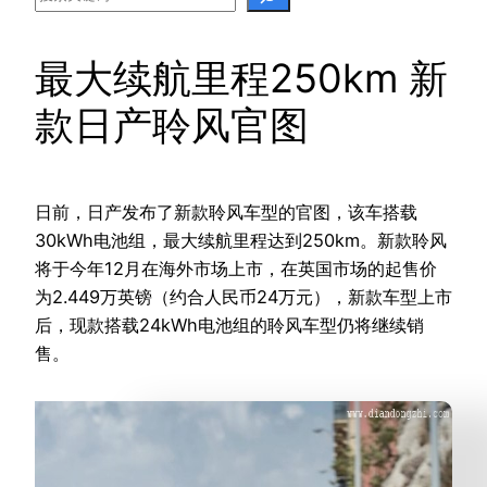
最大续航里程250km 新
款日产聆风官图
日前，日产发布了新款聆风车型的官图，该车搭载
30kWh电池组，最大续航里程达到250km。新款聆风
将于今年12月在海外市场上市，在英国市场的起售价
为2.449万英镑（约合人民币24万元），新款车型上市
后，现款搭载24kWh电池组的聆风车型仍将继续销
售。