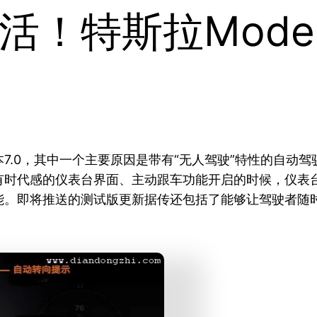
！特斯拉Model 
7.0，其中一个主要原因是带有“无人驾驶”特性的自动驾
时代感的仪表台界面、主动跟车功能开启的时候，仪表台
能。即将推送的测试版更新据传还包括了能够让驾驶者随