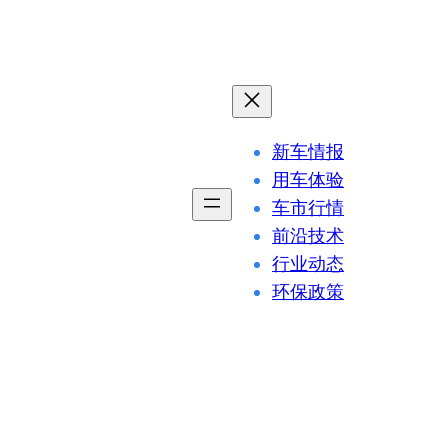
新车情报
用车体验
车市行情
前沿技术
行业动态
环保政策