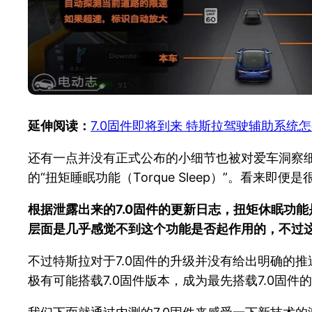
延伸阅读：
7.0固件即将到来 特斯拉驾驶辅助系统
还有一点并没有正式公布的小细节也被对爱车洞察细微的
的“扭矩睡眠功能（Torque Sleep）”。看
根据泄露出来的7.0固件的更新日志，扭矩休眠功
层面是几乎感觉不到这个功能是否起作用的，不过
不过特斯拉对于7.0固件的升级并没有给出明确的推
极有可能搭载7.0固件版本，成为最先搭载7.0固件