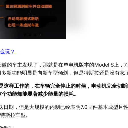
怎么玩？
车主发现了，那就是在单电机版本的Model S上，7.0
来即便是很多新功能明显是向新车型倾斜，但是特斯拉还是没
能是这样工作的，在车辆完全停止的时候，电动机完全切
这个功能却能显著减少能量的损耗。
送日期，但是大规模的内测已经表明7.0固件基本成型且性
的特斯拉车型。