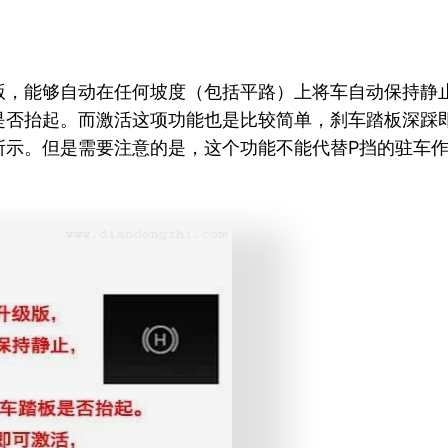
版，能够自动在任何坡度（包括平路）上将车自动保持静
是否抬起。而激活这项功能也是比较简单，刹车踏板深踩
所示。但是需要注意的是，这个功能不能代替P挡的驻车作