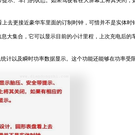
带提示、车门的状态。如果驾驶者在大屏幕上将其关闭，
看上去更接近豪华车里面的订制时钟，可惜并不是实体时
程信息大集合，它可以显示目前的小计里程，上次充电后的
量消耗统计以及瞬时功率数据显示。这个功能还能够在功率