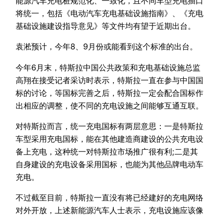
能源汽车充电桩规范化、一致化，且不同车型充电插口
将统一，包括《电动汽车充电基础设施指南》、《充电
基础设施建设指导意见》等文件均有望于近期出台。
袁淞预计，今年8、9月份或能看到这个标准的出台。
今年6月末，特斯拉中国公共政策和充电基础设施总监
高翔在接受记者采访时表示，特斯拉一直在参与中国国
标的讨论，等国标完善之后，特斯拉一定会配合国标作
出相应的调整，使不同的充电设施之间能够互通互联。
对特斯拉而言，统一充电国标有两层意思：一是特斯拉
车型采用充电国标，能在其他建造商建设的公共充电设
备上充电，这种统一对特斯拉市场推广很有利;二是其
自身建设的充电设备采用国标，也能为其他品牌电动车
充电。
不过截至目前，特斯拉一直没有将已经建好的充电网络
对外开放，上述新能源汽车人士表示，充电设施应该像