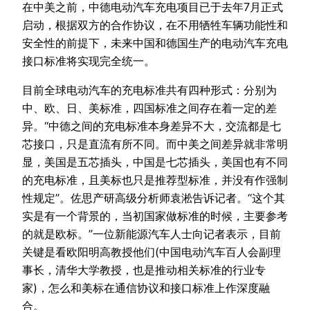
在中美之前，中德电动汽车充电项目已于去年7月正式
启动，根据双方的合作协议，在不用牺牲车辆功能性和
安全性的前提下，未来中国和德国生产的电动汽车充电
接口标准将实现完全统一。
目前全球电动汽车的充电标准共有四种形式：分别为
中、欧、日、美标准，四国标准之间存在着一定的差
异。“中德之间的充电标准本身差异不大，交流都是七
芯接口，只是直流有所不同。而中美之间差异就非常明
显，美国是五芯插头，中国是七芯插头，美国也有不同
的充电标准，且美标也只是推荐型标准，并没有作强制
性规定”。佐思产研高级分析师袁淞告诉记者。“这个其
实是有一个背景的，当初国家做标准的时候，主要参考
的就是欧标。”一位新能源汽车人士向记者表示，目前
关键是看欧阳明高教授他们(中国电动汽车百人会副理
事长，清华大学教授，也是推动相关标准的行业专
家)，怎么和美标在通信协议和接口标准上作深度融
合。