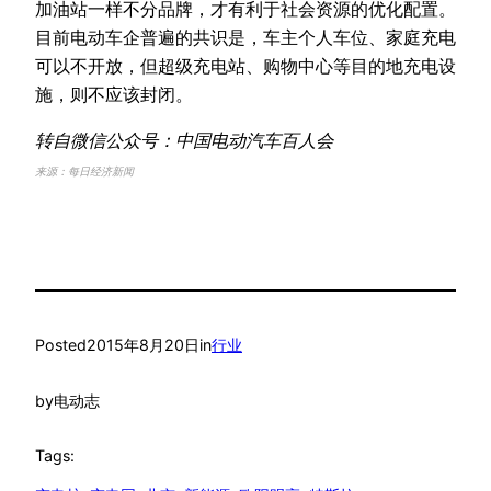
加油站一样不分品牌，才有利于社会资源的优化配置。
目前电动车企普遍的共识是，车主个人车位、家庭充电
可以不开放，但超级充电站、购物中心等目的地充电设
施，则不应该封闭。
转自微信公众号：中国电动汽车百人会
来源：每日经济新闻
Posted
2015年8月20日
in
行业
by
电动志
Tags: