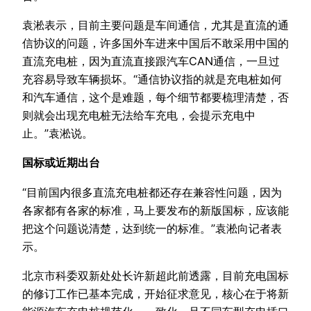
袁淞表示，目前主要问题是车间通信，尤其是直流的通
信协议的问题，许多国外车进来中国后不敢采用中国的
直流充电桩，因为直流直接跟汽车CAN通信，一旦过
充容易导致车辆损坏。“通信协议指的就是充电桩如何
和汽车通信，这个是难题，每个细节都要梳理清楚，否
则就会出现充电桩无法给车充电，会提示充电中
止。”袁淞说。
国标或近期出台
“目前国内很多直流充电桩都还存在兼容性问题，因为
各家都有各家的标准，马上要发布的新版国标，应该能
把这个问题说清楚，达到统一的标准。”袁淞向记者表
示。
北京市科委双新处处长许新超此前透露，目前充电国标
的修订工作已基本完成，开始征求意见，核心在于将新