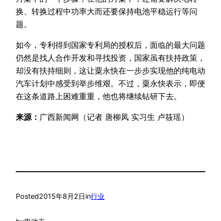
换、转换过程中功率大而还要保持电池平稳运行等问
题。
如今，专利得到国家专利局的授权后，面临的最大问题
仍然是找人合作开发和寻找投资，国家虽有扶持政策，
却没有扶持细则，这让粟永快在一步步实现他的纯电动
汽车计划中感受到举步维艰。不过，粟永快表示，即便
在这条道路上困难重重，他也将继续钻研下去。
来源：
广西新闻网（记者 唐柳凤 实习生 卢筱瑶）
Posted
2015年8月2日
in
行业