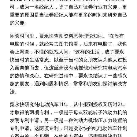
司，成为一名经纪人，除了自己对证券行业有兴趣，更
重要的原因是当证券经纪人能有更多的时间来研究自己
的兴趣。
闲暇时间里，粟永快查阅资料恶补理论知识。“在没有
电脑的时候，就经常去图书馆看，后来有电脑了，我也
会上网查，不懂的就找人问。”这样的生活，成了粟永
快当时的生活常态。以至于当时的女朋友认为他太过投
入而离他而去，但这丝毫没有动摇他对研究纯电动汽车
的热情和决心。在研究过程中，粟永快结识了一些感兴
趣的朋友，遇到问题和情况，常常和朋友们探讨解决方
法。
粟永快研究纯电动汽车11年，从申报到授权又历时2年
才取得的两项专利，一项是子母式双轮转子汽动力机的
发明专利申请，另一项是一种汽动力机增压加力装置的
专利申请。这两项专利，只是粟永快的纯电动汽车计划
方案中的一个步骤，在他的方案中，还需要解决电转