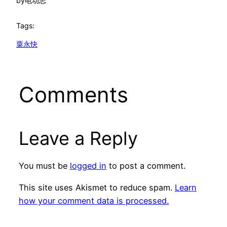
by
电动志
Tags:
粟永快
Comments
Leave a Reply
You must be
logged in
to post a comment.
This site uses Akismet to reduce spam.
Learn
how your comment data is processed.