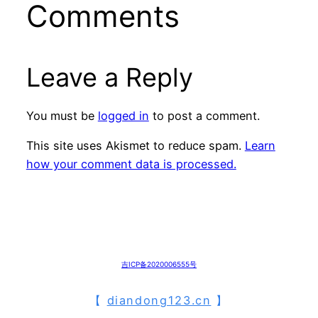
Comments
Leave a Reply
You must be
logged in
to post a comment.
This site uses Akismet to reduce spam.
Learn
how your comment data is processed.
吉ICP备2020006555号
【
diandong123.cn
】