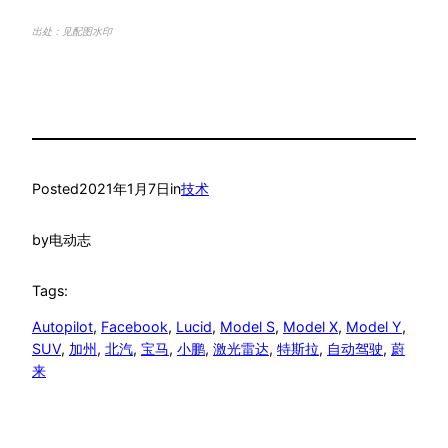
出处：见配图水印
Posted
2021年1月7日
in
技术
by
电动志
Tags:
Autopilot
, 
Facebook
, 
Lucid
, 
Model S
, 
Model X
, 
Model Y
, 
SUV
, 
加州
, 
北汽
, 
宝马
, 
小鹏
, 
激光雷达
, 
特斯拉
, 
自动驾驶
, 
蔚
来