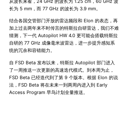
从波长来看，24 GHz 的波长为 1.25 cm，60 GHz 波
长为 5 mm，而 77 GHz 的波长为 3.9 mm。
结合各国交管部门开放的雷达频段和 Elon 的表态，再
加上过去两年来不时传言的特斯拉自研雷达，我们不难
猜测，下一代 Autopilot HW 4.0 更可能会搭载特斯拉
自研的 77 GHz 成像毫米波雷达，进一步提升感知系
统的冗余和容错能力。
自 FSD Beta 发布以来，特斯拉 Autopilot 部门进入
了一周推送一次更新的高速迭代模式。到本周为止，
FSD Beta 已经迭代到了第 9 个版本。根据 Elon 的说
法，FSD Beta 将在未来一到两周内进入到 Early
Access Program 早鸟计划全量推送。