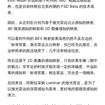
Elon Musk 所说的基于时序的 360° 视频流感知架
构，也是目前特斯拉北美内测的 FSD Beta 的技术底
座。
因此，从左到右分别为基于激光雷达点云感知的映射、
4D 视觉感知的映射和 2D 图像感知的映射。
可以看到中间的 BEV 映射效果虽然仍然不及左边的
「标准答案」激光雷达点云映射，但已经无比接近，在
这种简单的路况场景下，几乎没有错误信息。
而右边基于 2D 图像的感知映射，只有距离车辆（图中
的紫点）非常近的时候才能呈现一定的准确度，中远距
离的感知和「标准答案」相去甚远，完全是一塌糊涂。
总结来说，特斯拉采购 Luminar 的激光雷达，是为了
以激光雷达的深度感知为基准，更好地挖掘视觉感知的
潜力。