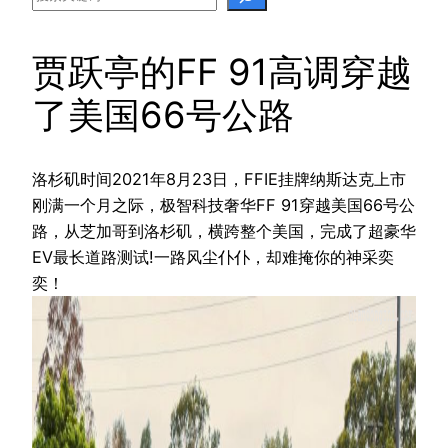
贾跃亭的FF 91高调穿越
了美国66号公路
洛杉矶时间2021年8月23日，FFIE挂牌纳斯达克上市
刚满一个月之际，极智科技奢华FF 91穿越美国66号公
路，从芝加哥到洛杉矶，横跨整个美国，完成了超豪华
EV最长道路测试!一路风尘仆仆，却难掩你的神采奕
奕！