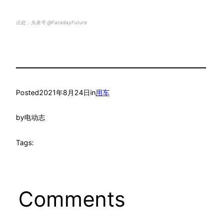
出处：头条号 @FaradayFuture
Posted
2021年8月24日
in
用车
by
电动志
Tags:
Comments