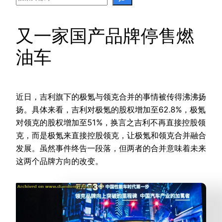
又一家国产品牌停售燃
油车
近日，吉利旗下的极氪与领克合并的事情被传得沸沸扬
扬。具体来看，吉利对极氪的股权增加至62.8%，极氪
对领克的股权增加至51%，换言之吉利不再直接控股领
克，而是极氪来直接控股领克，让极氪和领克合并融合
发展。虽然事件终告一段落，但两者的合并意味着未来
这两个品牌方向的改变。