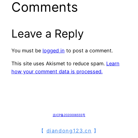
Comments
Leave a Reply
You must be
logged in
to post a comment.
This site uses Akismet to reduce spam.
Learn
how your comment data is processed.
吉ICP备2020006555号
【
diandong123.cn
】