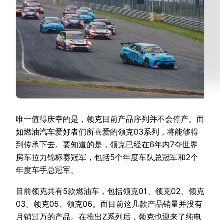
唯一值得庆幸的是，领克目前产品序列并不会停产。而
如燃油汽车爱好者们所喜爱的领克03系列，将能够得
到传承下去。要知道的是，领克已经在6年内7夺世界
房车拉力锦标赛冠军，包括5个年度车队总冠军和2个
年度车手总冠军。
目前领克共有5款燃油车，包括领克01、领克02、领克
03、领克05、领克06。而目前这几款产品销量并没有
月销过万的产品。在推出Z系列后，领克也迎来了纯电