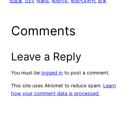
比亚迪
, 
汉EV
, 
特斯拉
, 
电动汽车
, 
电动汽车时代
, 
蔚来
Comments
Leave a Reply
You must be
logged in
to post a comment.
This site uses Akismet to reduce spam.
Learn
how your comment data is processed.