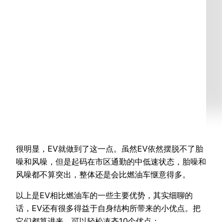
很明显，EV就做到了这一点。虽然EV依然摆脱不了胎
噪和风噪，但是起码在市区通勤的中低速状态，胎噪和
风噪都不算突出，整体还是会比燃油车惬意得多。
以上是EV相比燃油车的一些主要优势，其实细聊的
话，EV还有很多得益于自身结构所带来的小优点。把
它们都算进来，可以轻松凑齐10个优点：