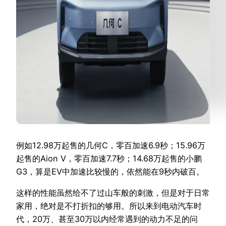
例如12.98万起售的几何C，零百加速6.9秒；15.96万
起售的Aion V，零百加速7.7秒；14.68万起售的小鹏
G3，算是EV中加速比较慢的，依然能在9秒内破百。
这样的性能虽然给不了过山车般的刺激，但是对于日常
家用，绝对是不打折扣的够用。所以来到电动汽车时
代，20万、甚至30万以内经常遇到的动力不足的问