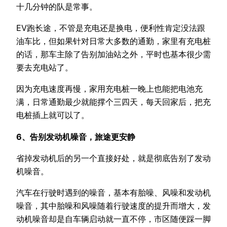
十几分钟的队是常事。
EV跑长途，不管是充电还是换电，便利性肯定没法跟
油车比，但如果针对日常大多数的通勤，家里有充电桩
的话，那车主除了告别加油站之外，平时也基本很少需
要去充电站了。
因为充电速度再慢，家用充电桩一晚上也能把电池充
满，日常通勤最少就能撑个三四天，每天回家后，把充
电桩插上就可以了。
6、告别发动机噪音，旅途更安静
省掉发动机后的另一个直接好处，就是彻底告别了发动
机噪音。
汽车在行驶时遇到的噪音，基本有胎噪、风噪和发动机
噪音，其中胎噪和风噪随着行驶速度的提升而增大，发
动机噪音却是自车辆启动就一直不停，市区随便踩一脚