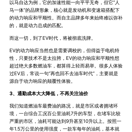
以马自达为例，它的加速性能一向平平无奇，但它“人
马一体”的品牌形象，核心就是发动机和变速箱搭配下
的动力响应和平顺性。而自主品牌多年来始终难以弥补
的，就是动力总成的匹配。
而这一切，到了EV时代，将被彻底洗牌。
EV的动力响应当然也是需要调校的，但得益于电机特
性，只要技术不是太拉胯，EV的动力响应和平顺性想
超过绝大多数燃油车，都算得上轻而易举。很多人体验
过EV后，常说一句“再也回不去油车时代”，主要就是
源自于动力响应的颠覆性体验。
3、通勤成本大大降低，不再关注油价
我们知道燃油车最费油的路况，就是市区或者拥堵环
境，一台综合工况百公里油耗7升的车型，在堵车比较
严重的市区，油耗可能达到9升甚至10升以上。按照一
年1.5万公里的使用强度，一款车每年的油耗，基本就