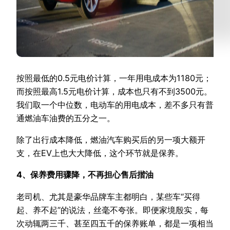
按照最低的0.5元电价计算，一年用电成本为1180元；
而按照最高1.5元电价计算，成本也只有不到3500元。
我们取一个中位数，电动车的用电成本，差不多只有普
通燃油车油费的五分之一。
除了出行成本降低，燃油汽车购买后的另一项大额开
支，在EV上也大大降低，这个环节就是保养。
4、保养费用骤降，不再担心售后揩油
老司机、尤其是豪华品牌车主都明白，某些车“买得
起、养不起”的说法，丝毫不夸张。即便家境殷实，每
次动辄两三千、甚至四五千的保养账单，都是一项相当