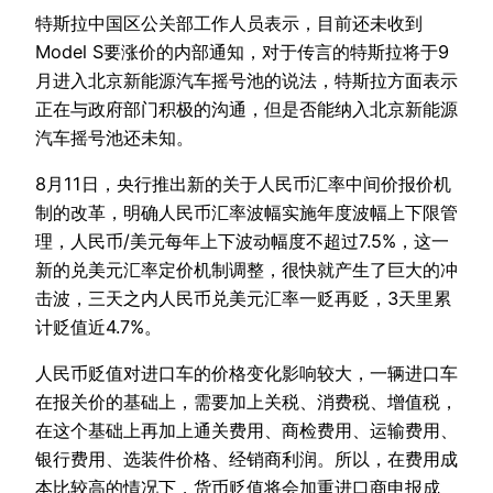
特斯拉中国区公关部工作人员表示，目前还未收到
Model S要涨价的内部通知，对于传言的特斯拉将于9
月进入北京新能源汽车摇号池的说法，特斯拉方面表示
正在与政府部门积极的沟通，但是否能纳入北京新能源
汽车摇号池还未知。
8月11日，央行推出新的关于人民币汇率中间价报价机
制的改革，明确人民币汇率波幅实施年度波幅上下限管
理，人民币/美元每年上下波动幅度不超过7.5%，这一
新的兑美元汇率定价机制调整，很快就产生了巨大的冲
击波，三天之内人民币兑美元汇率一贬再贬，3天里累
计贬值近4.7%。
人民币贬值对进口车的价格变化影响较大，一辆进口车
在报关价的基础上，需要加上关税、消费税、增值税，
在这个基础上再加上通关费用、商检费用、运输费用、
银行费用、选装件价格、经销商利润。所以，在费用成
本比较高的情况下，货币贬值将会加重进口商申报成