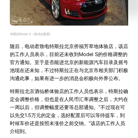
特斯拉Model S（电动志配图）
随后，电动君致电特斯拉北京侨福芳草地体验店，该店
的工作人员表示，目前还未收到Model S的价格调整的
官方通知。至于是否能进北京的新能源汽车目录及摇号
池现在还未知，不过特斯拉正在与北京市相关部门积极
沟通此事，如果有进一步的消息会积极向外界公布。
特斯拉北京酒仙桥体验店的工作人员也表示，特斯拉确
定会调整价格，但也是在人民币汇率调整之后，大约在
一周以后，但调整幅度还要等总部通知。”不过现在可
以先交1.5万元的定金，选好配置后可以等待提车，到
时候车价还是按照未涨价之前交纳。”该店的工作人员
介绍到。