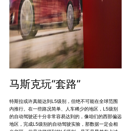
马斯克玩“套路”
特斯拉或许真能达到L5级别，但绝不可能在全球范围
内推行。在一些路况简单、人车稀少的地区，L5级别
的自动驾驶还十分非常容易达到的，像咱们的西部偏远
地区，完成L5级别的自动驾驶实验，那数据一定会相