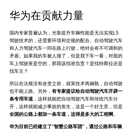
华为在贡献力量
国内专家普遍认为，光靠提升车辆性能是无法实现L5
驾驶技术的，还需要环境和交规的配合。自动驾驶汽车
和人力驾驶汽车一同在路上行驶，绝对会有不可调和的
矛盾。如果我的车被人撞了，但是我下车一看，对面的
车上驾驶座是空的，那我该找谁负责？是找特斯拉还是
找车主？
所以在法规没有改变之前，就算技术再娴熟，自动驾驶
也不能上路。另外，
有专家提议给自动驾驶汽车开辟一
条专用车道
，这样就能把自动驾驶汽车和传统汽车分
开，这样就能减少事故的发生，这是一个好主意，但是
全国的公路上都加一条车道，这得是多大的工程啊
。
华为目前已经建立了“智慧公路军团”，通过公路和车辆