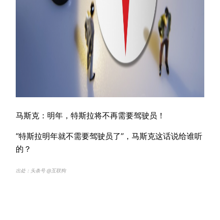
马斯克：明年，特斯拉将不再需要驾驶员！
“特斯拉明年就不需要驾驶员了”，马斯克这话说给谁听
的？
出处：头条号 @互联狗