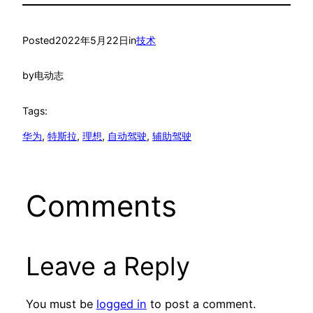
Posted
2022年5月22日
in
技术
by
电动志
Tags:
华为
, 
特斯拉
, 
理想
, 
自动驾驶
, 
辅助驾驶
Comments
Leave a Reply
You must be
logged in
to post a comment.