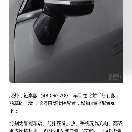
此外，轻享版（480G/670G）车型在此前「智行版」
的基础上增加12项目舒适性配置，增加功能/配置如
下：
分别为智能车语、前排座椅加热、手机无线充电、高级
真皮座椅材质、 前/后排头部气囊（气帘）、环绕式情