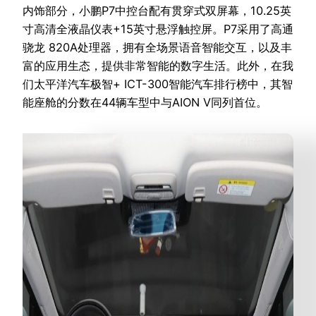
内饰部分，小鹏P7中控台配有贯穿式双屏幕，10.25英
寸高清全液晶仪表+15英寸悬浮触控屏。P7采用了高通
骁龙 820A处理器，拥有全场景语音智能交互，以及丰
富的应用生态，提供非常智能的数字生活。此外，在我
们太平洋汽车极智+ ICT-300智能汽车排行榜中，其智
能座舱的分数在44辆车型中与AION V同列首位。