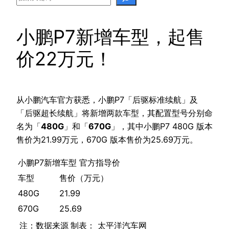
小鹏P7新增车型，起售
价22万元！
从小鹏汽车官方获悉，小鹏P7「后驱标准续航」及
「后驱超长续航」将新增两款车型，其配置型号分别命
名为「
480G
」和「
670G
」，其中小鹏P7 480G 版本
售价为21.99万元，670G 版本售价为25.69万元。
小鹏P7新增车型 官方指导价
车型
售价（万元）
480G
21.99
670G
25.69
注：数据来源
制表： 太平洋汽车网