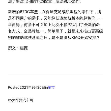
加了多达12项的舒适配置，更是诚心之作。
新增的670G车型，在保证充足续航里程的条件下，满
足不同用户的需求，又能降低该续航版本的起售价，一
举两得，何尝不可？加上此次小鹏P7采用了全新的命
名方式，全品牌统一，简单明了，就是未来推出更高级
别的辅助驾驶系统之后，是不是得从XIAO开始安排？
撰文：崖雍
Posted
2021年9月30日
in
车市
by
太平洋汽车网