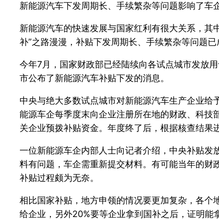
新能源汽车下发周期长、手续繁杂等问题影响了车企
新能源汽车的快速发展与国家红利有很大关系，其中
补”之路漫漫，补贴下发周期长、手续繁杂等问题已
今年7月，国家财政部已经陆续向各试点城市发放用
市公布了新能源汽车补贴下发的消息。
中央与绝大多数试点城市对新能源汽车生产企业给
能源车企每季度末向企业注册所在地的财政、科技
关企业预拨补贴资金。年度终了后，根据核查结果
一位新能源车企内部人士向记者介绍，中央补贴发
料有问题，车企需重新提交材料。有可能当年的财
补贴过程颇为无奈。
相比国家补贴，地方申领的情况要更加复杂，各个
给企业，另外20%要等企业拿到国补之后，证明