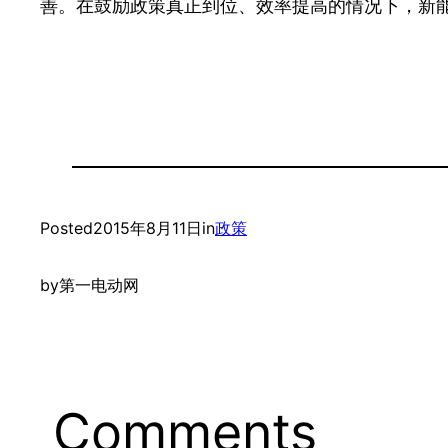
善。在鼓励政策真正到位、效率提高的情况下，新
Posted
2015年8月11日
in
政策
by
第一电动网
Comments