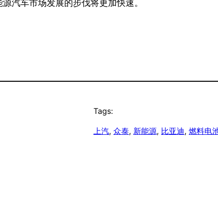
能源汽车市场发展的步伐将更加快速。
Tags:
上汽
, 
众泰
, 
新能源
, 
比亚迪
, 
燃料电