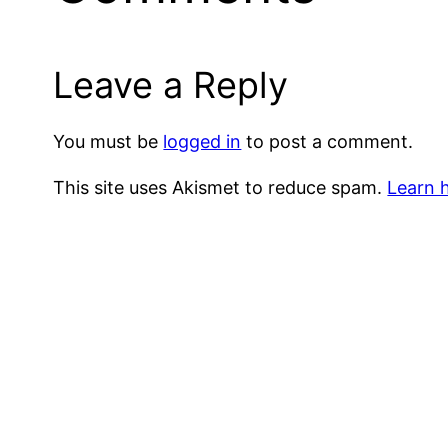
Leave a Reply
You must be
logged in
to post a comment.
This site uses Akismet to reduce spam.
Learn 