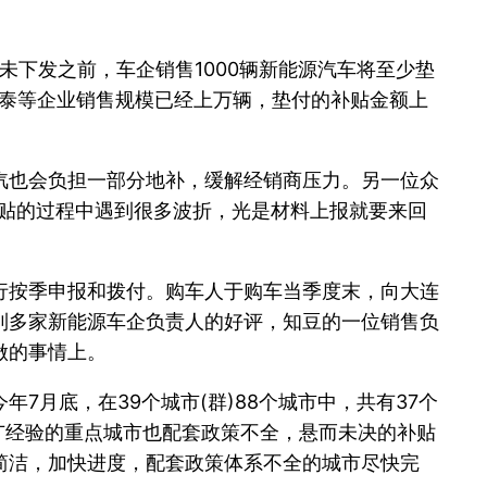
补贴未下发之前，车企销售1000辆新能源汽车将至少垫
众泰等企业销售规模已经上万辆，垫付的补贴金额上
汽也会负担一部分地补，缓解经销商压力。另一位众
补贴的过程中遇到很多波折，光是材料上报就要来回
行按季申报和拨付。购车人于购车当季度末，向大连
到多家新能源车企负责人的好评，知豆的一位销售负
做的事情上。
月底，在39个城市(群)88个城市中，共有37个
推广经验的重点城市也配套政策不全，悬而未决的补贴
简洁，加快进度，配套政策体系不全的城市尽快完