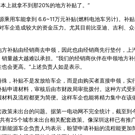
基本上就拿不到那20%的地方补贴了。”
能源乘用车能拿到 6.6~11万元补贴(燃料电池车另计)。
将对车企造成较大的资金压力。尤其目前比亚迪、吉利、
地方补贴由经销商去申领，因此也由经销商先行垫付，上
，销量越大越难以承担。“我们的经销商伙伴在申领地方
也会更高。”上述负责人如是表示。
特殊，补贴不是发放给车企，而是由购买者直接申领，实
补贴申请材料，审核后由市财政局审批拨付。这种方式受
报材料及流程都更为简便。这样车企也能将精力集中在该
政策未出台的问题。据第一电动网不完全统计，截至到今年7
项，共有25个城市未出台相关配套政策。像深圳这样已有
家新能源车企负责人均表示，盼望申请补贴的流程能更加