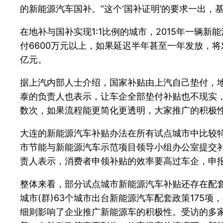
的新能源汽车国补。“这个‘国补证明’的要求一出，
在地补与国补实现1:1比例的城市，2015年一辆新
付6600万元以上，如果延迟半年甚至一年发放，
亿元。
据上汽内部人士介绍，国家补贴由上汽自己垫付，
泰的负责人也表示，让车企全部垫付补贴也不现实
数次，如果流程能更简化更透明，大家推广的积极性
大连的新能源汽车补贴办法在所有试点城市中比较
市节能与新能源汽车示范项目领导小组办公室提交
责人表示，消费者申领补贴的效率要高过车企，申
整体来看，部分试点城市新能源汽车补贴还存在配套
城市(群)63个城市出台新能源汽车配套政策175
细则影响了企业推广新能源车的积极性。受访的多