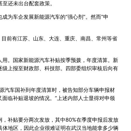
甚至还未出台配套政策。
成为车企发展新能源汽车的“强心剂”。然而“申
，目前有江苏、山东、大连、重庆、南昌、常州等省
人用。国家新能源汽车补贴按季预拨，年度清算。新
逐级上报至财政部、科技部。四部委组织审核后向有
能源汽车国补到年度清算时，被告知部分车辆申报材
又面临补贴退坡的情况。”上述内部人士显得对申领
，补贴要分两次发放，其中80%在季度申报后发放
具体地区，因此企业很难证明在武汉当地能拿多少辆