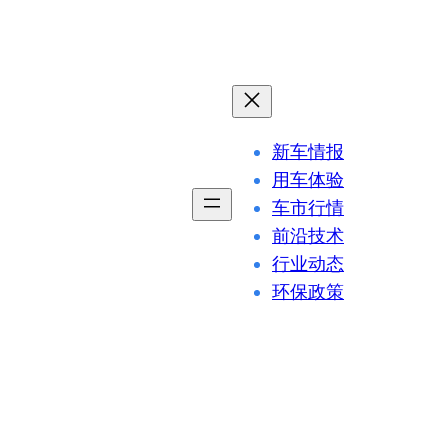
新车情报
用车体验
车市行情
前沿技术
行业动态
环保政策