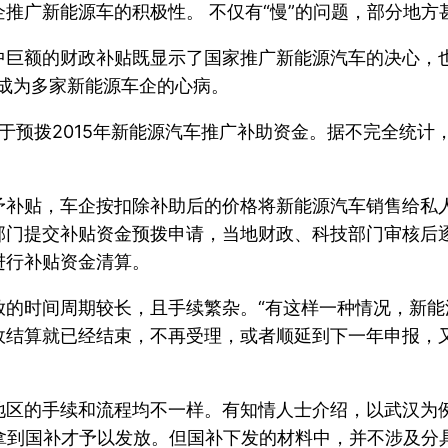
推广新能源车的积极性。 不仅有“慢”的问题，部分地方
巨额的财政补贴既显示了国家推广新能源汽车的决心，也
成为多家新能源车企的心病。
于预拨2015年新能源汽车推广补助资金。据不完全统计
予补贴，车企按扣除补助后的价格将新能源汽车销售给私
部门提交补贴资金预拨申请，当地财政、科技部门审核后
进行补贴资金清算。
放的时间周期较长，且手续繁杂。“有这样一种情况，新
政结算就已经结束，不再受理，或者顺延到下一年申报，
地区的手续和流程均不一样。有知情人士介绍，以武汉为例
能拿到国补才予以发放。但国补下发的材料中，并不涉及分