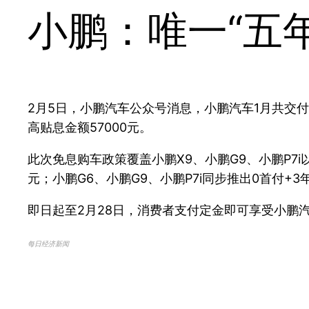
小鹏：唯一“五
2月5日，小鹏汽车公众号消息，小鹏汽车1月共交付新
高贴息金额57000元。
此次免息购车政策覆盖小鹏X9、小鹏G9、小鹏P7i
元；小鹏G6、小鹏G9、小鹏P7i同步推出0首付+
即日起至2月28日，消费者支付定金即可享受小鹏
每日经济新闻