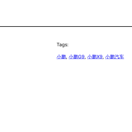
Tags:
小鹏
, 
小鹏G9
, 
小鹏X9
, 
小鹏汽车