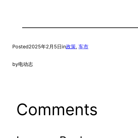
Posted
2025年2月5日
in
政策
, 
车市
by
电动志
Comments