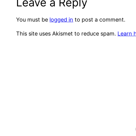
Leave a Reply
You must be
logged in
to post a comment.
This site uses Akismet to reduce spam.
Learn 