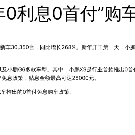
年0利息0首付”购
车30,350台，同比增长268%。新年开工第一天，小
以及小鹏G6多款车型。其中，小鹏X9是行业首款推出0首
3年免息政策，贴息金额最高可达28000元。
汽车推出的0首付免息购车政策。