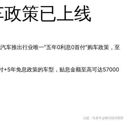
车政策已上线
鹏汽车推出行业唯一“五年0利息0首付”购车政策，至
付+5年免息政策的车型，贴息金额至高可达57000
出处：头条号 @每日经济新闻