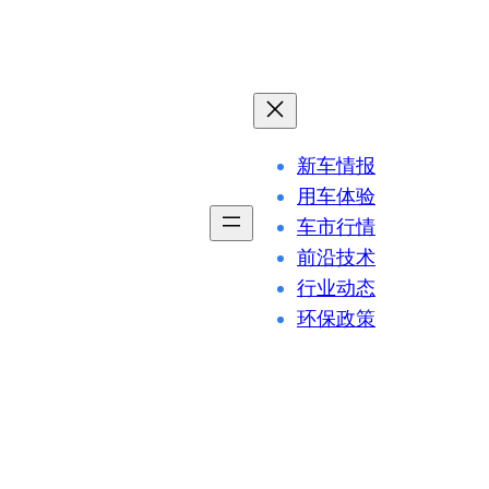
新车情报
用车体验
车市行情
前沿技术
行业动态
环保政策