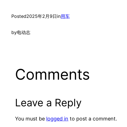
Posted
2025年2月9日
in
用车
by
电动志
Comments
Leave a Reply
You must be
logged in
to post a comment.