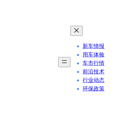
新车情报
用车体验
车市行情
前沿技术
行业动态
环保政策