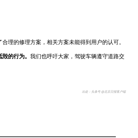
了合理的修理方案，相关方案未能得到用户的认可。
诋毁的行为。
我们也呼吁大家，驾驶车辆遵守道路交
出处：头条号 @北京日报客户端