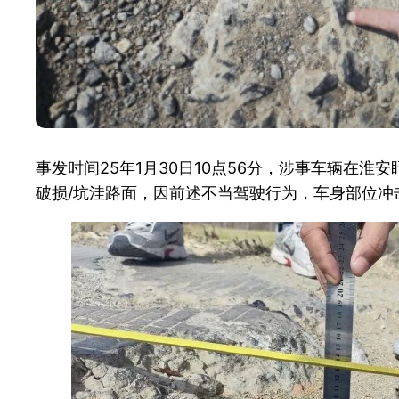
事发时间25年1月30日10点56分，涉事车辆在淮安
破损/坑洼路面，因前述不当驾驶行为，车身部位