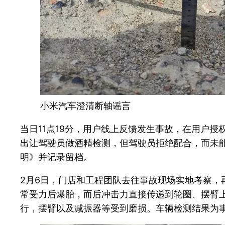
小米汽车澄清断轴谣言
当日11点19分，用户线上反馈发生事故，在用户
出让驾驶员做酒精检测，但驾驶员拒绝配合，而未
明》并记录留档。
2月6日，门店和工程团队去往事故现场实地考察
常受力后爆胎，而后冲击力直接传递到轮圈、摆臂
行，摆臂以及减振器等受到磨损。车辆检测结果为