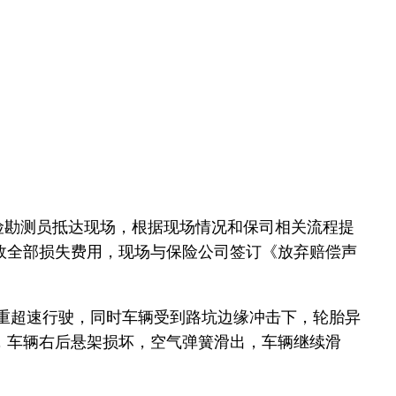
保险勘测员抵达现场，根据现场情况和保司相关流程提
故全部损失费用，现场与保险公司签订《放弃赔偿声
重超速行驶，同时车辆受到路坑边缘冲击下，轮胎异
，车辆右后悬架损坏，空气弹簧滑出，车辆继续滑