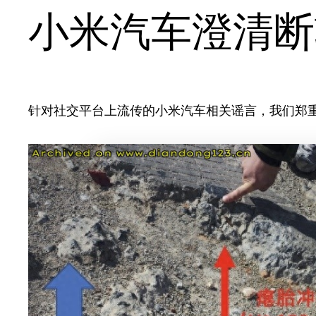
小米汽车澄清断
针对社交平台上流传的小米汽车相关谣言，我们郑