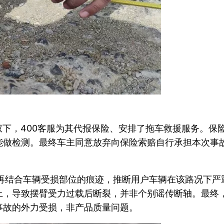
授权下，400客服为其代报保险、安排了拖车救援服务。
能做检测。最终车主同意放弃向保险索赔自行承担本次事
，再结合车辆受损部位的痕迹，推断用户车辆在该路况下严
上，导致摆臂受力过载后断裂，并非个别谣传断轴。最终
事故的外力受损，非产品质量问题。