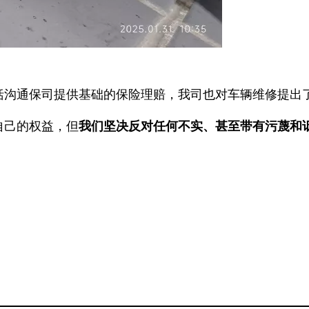
括沟通保司提供基础的保险理赔，我司也对车辆维修提出
自己的权益，但
我们坚决反对任何不实、甚至带有污蔑和