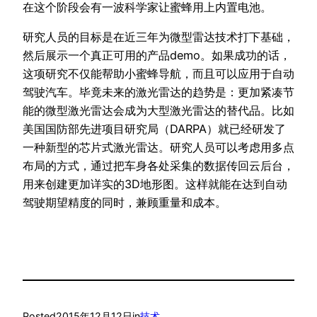
在这个阶段会有一波科学家让蜜蜂用上内置电池。
研究人员的目标是在近三年为微型雷达技术打下基础，
然后展示一个真正可用的产品demo。如果成功的话，
这项研究不仅能帮助小蜜蜂导航，而且可以应用于自动
驾驶汽车。毕竟未来的激光雷达的趋势是：更加紧凑节
能的微型激光雷达会成为大型激光雷达的替代品。比如
美国国防部先进项目研究局（DARPA）就已经研发了
一种新型的芯片式激光雷达。研究人员可以考虑用多点
布局的方式，通过把车身各处采集的数据传回云后台，
用来创建更加详实的3D地形图。这样就能在达到自动
驾驶期望精度的同时，兼顾重量和成本。
Posted
2015年12月12日
in
技术