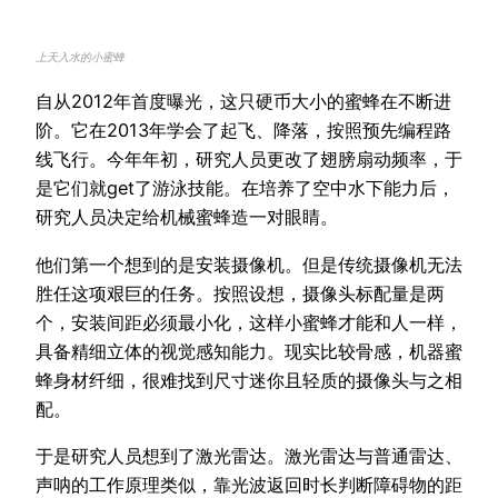
上天入水的小蜜蜂
自从2012年首度曝光，这只硬币大小的蜜蜂在不断进
阶。它在2013年学会了起飞、降落，按照预先编程路
线飞行。今年年初，研究人员更改了翅膀扇动频率，于
是它们就get了游泳技能。在培养了空中水下能力后，
研究人员决定给机械蜜蜂造一对眼睛。
他们第一个想到的是安装摄像机。但是传统摄像机无法
胜任这项艰巨的任务。按照设想，摄像头标配量是两
个，安装间距必须最小化，这样小蜜蜂才能和人一样，
具备精细立体的视觉感知能力。现实比较骨感，机器蜜
蜂身材纤细，很难找到尺寸迷你且轻质的摄像头与之相
配。
于是研究人员想到了激光雷达。激光雷达与普通雷达、
声呐的工作原理类似，靠光波返回时长判断障碍物的距