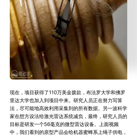
现在，项目获得了110万美金拨款，布法罗大学和佛罗
里达大学也加入到项目中来。研究人员正在努力写算
法，尽可能地高效利用采集到的所有数据。另一波科学
家在想方设法给激光雷达系统减负，最终，研究人员的
目标是研发一个56毫克的微型雷达设备。上面视频
中，我们看到的原型产品会给机器蜜蜂系上绳子供电，