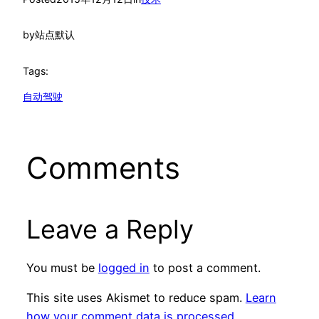
by
站点默认
Tags:
自动驾驶
Comments
Leave a Reply
You must be
logged in
to post a comment.
This site uses Akismet to reduce spam.
Learn
how your comment data is processed.