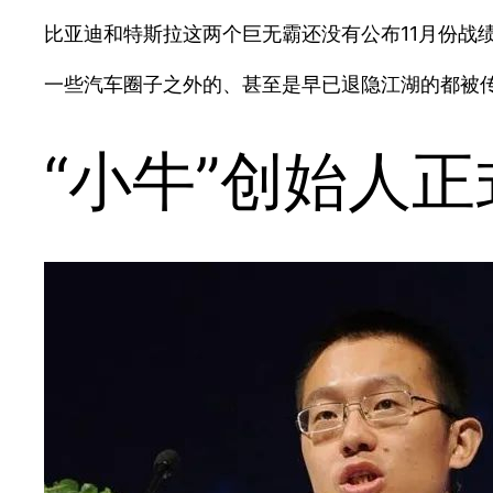
比亚迪和特斯拉这两个巨无霸还没有公布11月份战
一些汽车圈子之外的、甚至是早已退隐江湖的都被
“小牛”创始人