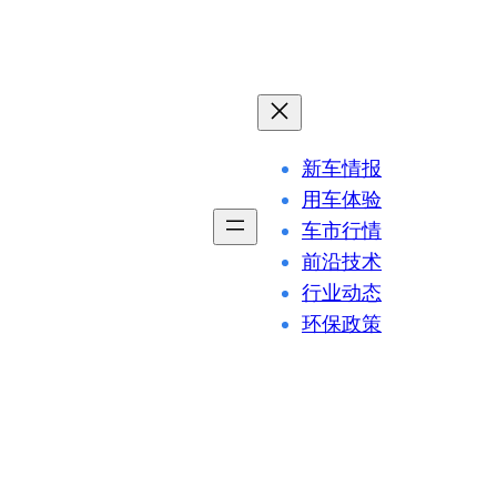
新车情报
用车体验
车市行情
前沿技术
行业动态
环保政策