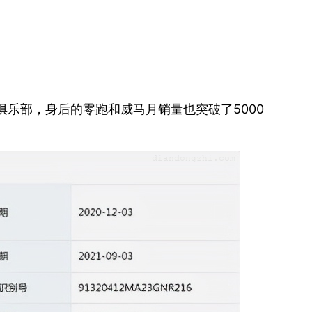
俱乐部，身后的零跑和威马月销量也突破了5000