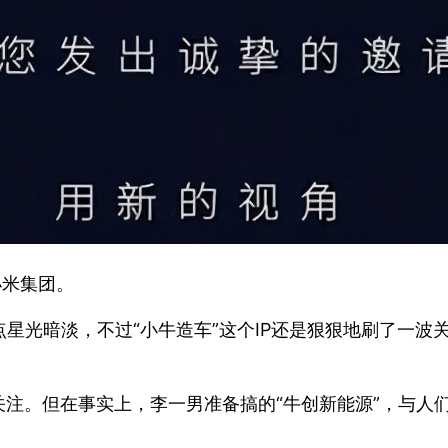
小米集团。
点星光暗淡，不过“小牛造车”这个IP还是狠狠地刷了一
注。但在事实上，李一男准备搞的“牛创新能源”，与人