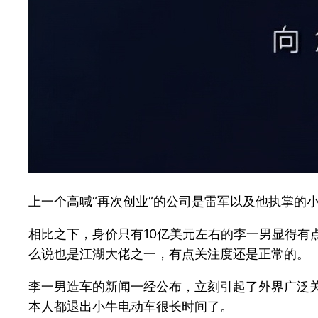
上一个高喊“再次创业”的公司是雷军以及他执掌的
相比之下，身价只有10亿美元左右的李一男显得有
么说也是江湖大佬之一，有点关注度还是正常的。
李一男造车的新闻一经公布，立刻引起了外界广泛关
本人都退出小牛电动车很长时间了。