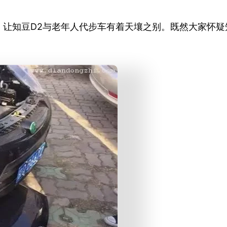
让知豆D2与老年人代步车有着天壤之别。既然大家怀疑