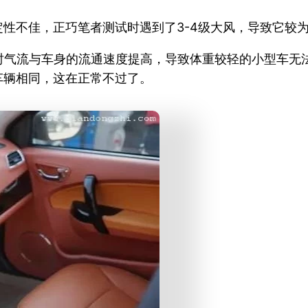
稳定性不佳，正巧笔者测试时遇到了3-4级大风，导致它较
时气流与车身的流通速度提高，导致体重较轻的小型车无
数车辆相同，这在正常不过了。