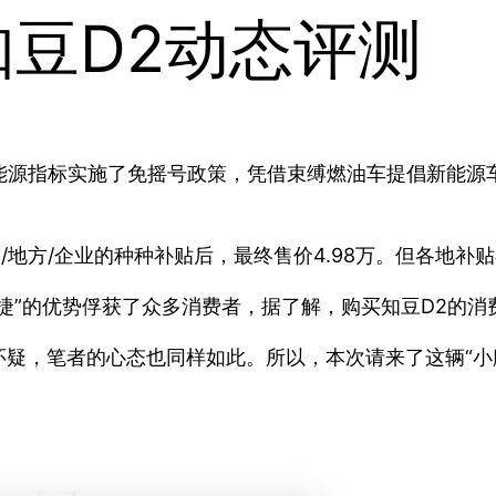
知豆D2动态评测
新能源指标实施了免摇号政策，凭借束缚燃油车提倡新能源
国家/地方/企业的种种补贴后，最终售价4.98万。但各地
捷”的优势俘获了众多消费者，据了解，购买知豆D2的
疑，笔者的心态也同样如此。所以，本次请来了这辆“小