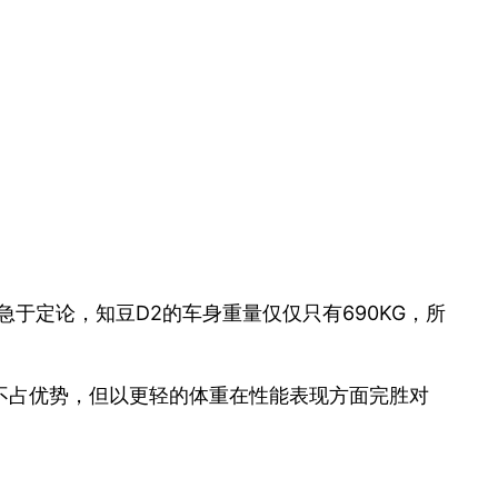
于定论，知豆D2的车身重量仅仅只有690KG，所
不占优势，但以更轻的体重在性能表现方面完胜对