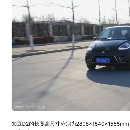
知豆D2的长宽高尺寸分别为2808×1540×1