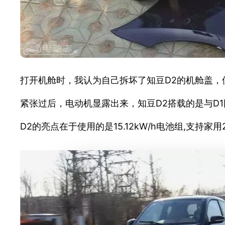
打开机舱时，我认为自己拆坏了知豆D2的机舱盖，
紧张过后，电动机显露出来，知豆D2搭载的是与D1同
D2的亮点在于使用的是15.12kW/h电池组,支持家