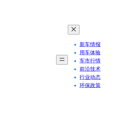
新车情报
用车体验
车市行情
前沿技术
行业动态
环保政策