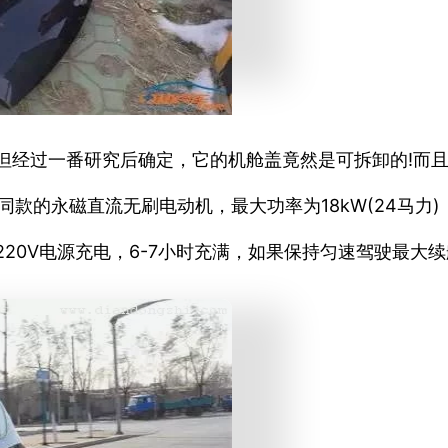
但经过一番研究后确定，它的机舱盖竟然是可拆卸的!而
款的永磁直流无刷电动机，最大功率为18kW(24马力)，
用220V电源充电，6-7小时充满，如果保持匀速驾驶最大续