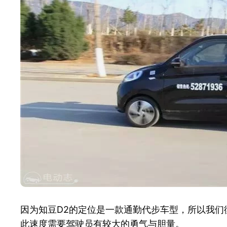
因为知豆D2的定位是一款通勤代步车型，所以我们衡
此速度需要驾驶员有较大的勇气与胆量。