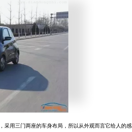
555mm，采用三门两座的车身布局，所以从外观而言它给人