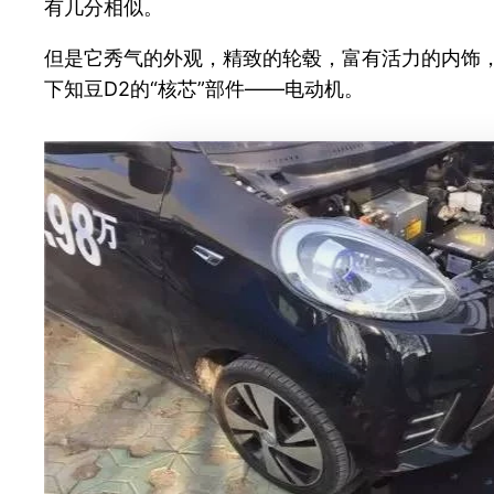
有几分相似。
但是它秀气的外观，精致的轮毂，富有活力的内饰，
下知豆D2的“核芯”部件——电动机。