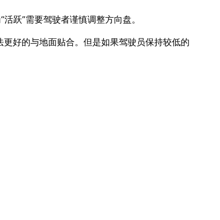
为“活跃”需要驾驶者谨慎调整方向盘。
法更好的与地面贴合。但是如果驾驶员保持较低的