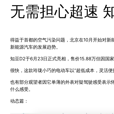
无需担心超速 
得益于首都的空气污染问题，北京在10月开始对
新能源汽车的发展趋势。
知豆D2于6月23日正式亮相，售价15.88万但因
很快，这款玲珑小巧的电动车以“超低成本，灵活便
也有部分观望者因它单薄的外表对疑驾驶感受表示怀
什么感受。
动态篇：