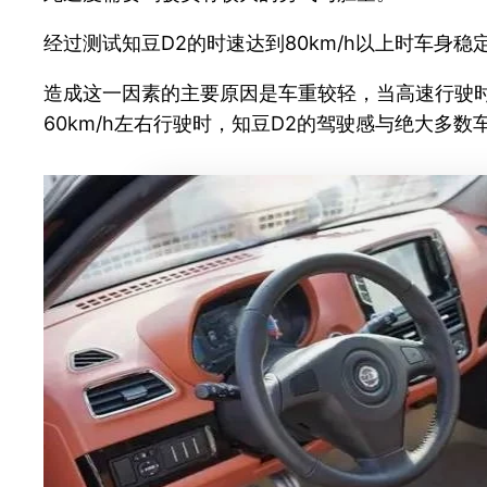
经过测试知豆D2的时速达到80km/h以上时车身
造成这一因素的主要原因是车重较轻，当高速行驶
60km/h左右行驶时，知豆D2的驾驶感与绝大多