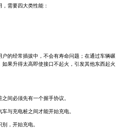
用，需要四大类性能：
用户的经常插拔中，不会有寿命问题；在通过车辆碾
，如果升得太高即使接口不起火，引发其他东西起火
桩之间必须先有一个握手协议。
汽车与充电桩之间才能开始充电。
识别，开始充电。