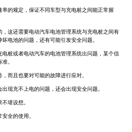
速率的规定，保证不同车型与充电桩之间能正常握
的，这还需要电动汽车电池管理系统与充电桩之间有
冲坏电池的问题，还有可能引发安全问题。
充电桩或者电动汽车的电池管理系统出问题，某个信
标准。
号，而且也要对可能的故障进行应对。
会出现充不上电的问题，还会出现安全问题。
果不堪设想。
常安全的使用。