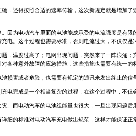
正确，还得按照合适的速率传输，这次新规定就是增加了
单。因为电动汽车里面的电池能成承受的电流强度是有限
行充电。这个过程也需要标准，否则电流过大，不仅仅是
问题，温度过高了；电网出现问题，突然来了一阵浪涌；
针对各种意外故障的应急措施，这些措施也需要有统一的
电池损害或者危险，也需要有规定的通讯来发出终止的信
到充电完成是一个相当复杂的过程，在这个过程中，不仅
火灾。而电动汽车的电池组能量也很大，一旦出现问题后
有详细的标准对电动汽车充电做出规范，这样才能保证正