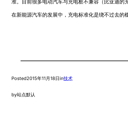
准。目前很多电动汽车与充电桩不兼容（比亚迪的
在新能源汽车的发展中，充电标准化是绕不过去的
Posted
2015年11月18日
in
技术
by
站点默认