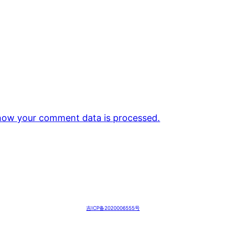
how your comment data is processed.
吉ICP备2020006555号