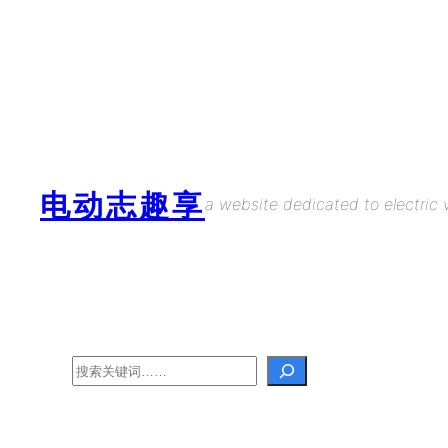
Skip
to
content
电动志趣享
a website dedicated to electric v
Search