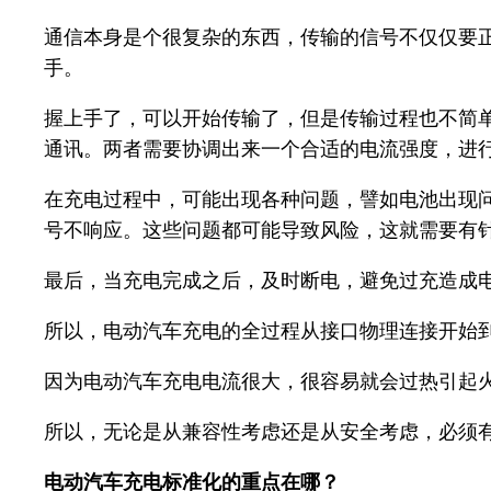
通信本身是个很复杂的东西，传输的信号不仅仅要
手。
握上手了，可以开始传输了，但是传输过程也不简
通讯。两者需要协调出来一个合适的电流强度，进
在充电过程中，可能出现各种问题，譬如电池出现
号不响应。这些问题都可能导致风险，这就需要有
最后，当充电完成之后，及时断电，避免过充造成
所以，电动汽车充电的全过程从接口物理连接开始
因为电动汽车充电电流很大，很容易就会过热引起
所以，无论是从兼容性考虑还是从安全考虑，必须
电动汽车充电标准化的重点在哪？