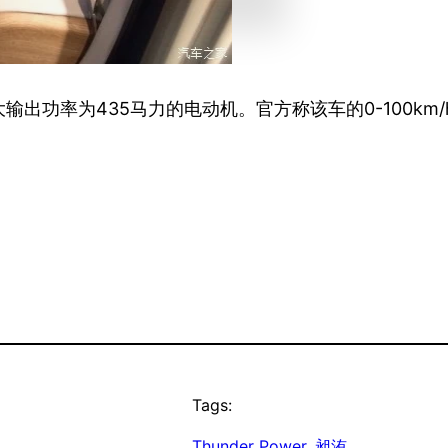
出功率为435马力的电动机。官方称该车的0-100km
Tags:
Thunder Power
, 
昶洧