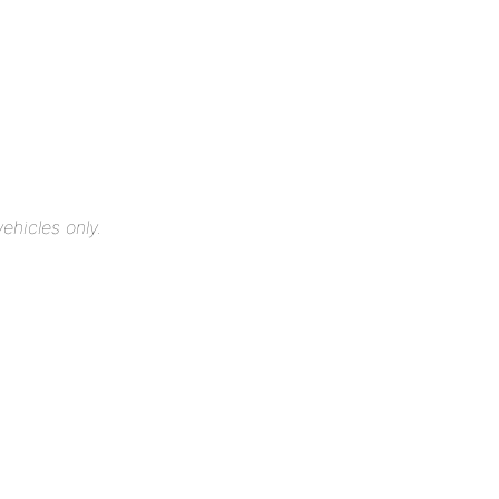
ehicles only.