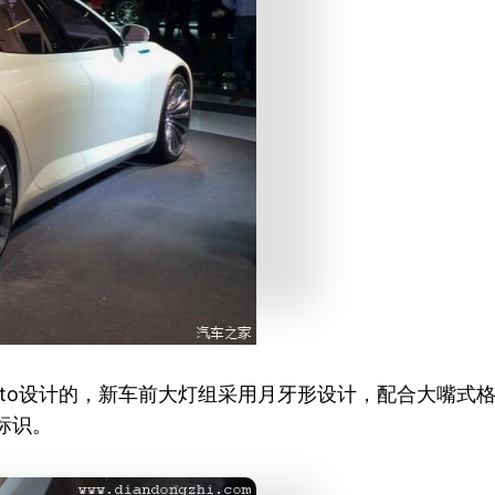
室Zagato设计的，新车前大灯组采用月牙形设计，配合大
牌标识。