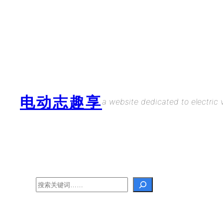
Skip
to
content
电动志趣享
a website dedicated to electric v
Search