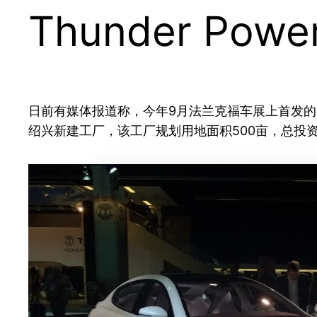
Thunder P
日前有媒体报道称，今年9月法兰克福车展上首发的台湾
绍兴新建工厂，该工厂规划用地面积500亩，总投资