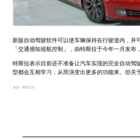
新版自动驾驶软件可以使车辆保持在行驶道内，并可以
「交通感知巡航控制」，由特斯拉于今年一月发布，现在的版
特斯拉表示目前还不准备让汽车实现的完全自动驾驶，比
型都会互相学习，从而演变出更多的功能来。但关
来源：网易汽车