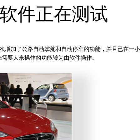
软件正在测试
，首次增加了公路自动掌舵和自动停车的功能，并且已在一小部分 
来需要人来操作的功能转为由软件操作。