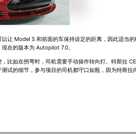
让 Model S 和前面的车保持设定的距离，因此适
本为 Autopilot 7.0。
如在拐弯时，司机需要手动操作转向灯。特斯拉 CEO E
于测试的细节，参与项目的司机都守口如瓶，因为特斯拉