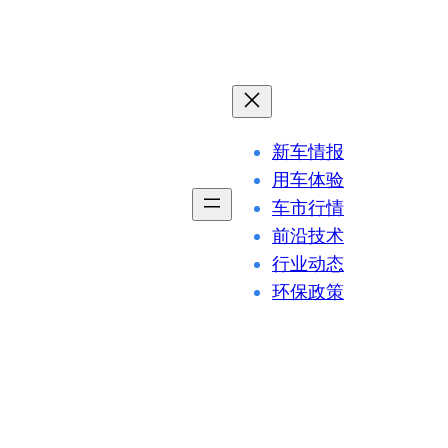
新车情报
用车体验
车市行情
前沿技术
行业动态
环保政策